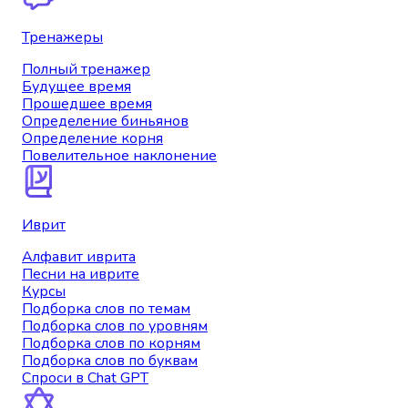
Тренажеры
Полный тренажер
Будущее время
Прошедшее время
Определение биньянов
Определение корня
Повелительное наклонение
Иврит
Алфавит иврита
Песни на иврите
Курсы
Подборка слов по темам
Подборка слов по уровням
Подборка слов по корням
Подборка слов по буквам
Спроси в Chat GPT