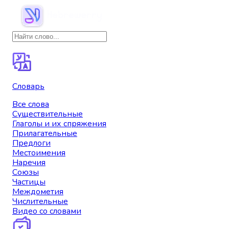
Словарь
Все слова
Существительные
Глаголы и их спряжения
Прилагательные
Предлоги
Местоимения
Наречия
Союзы
Частицы
Междометия
Числительные
Видео со словами