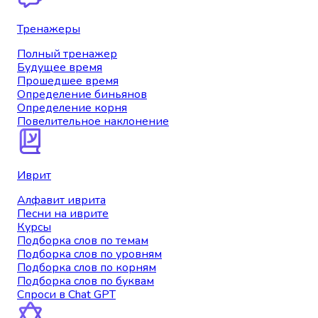
Тренажеры
Полный тренажер
Будущее время
Прошедшее время
Определение биньянов
Определение корня
Повелительное наклонение
Иврит
Алфавит иврита
Песни на иврите
Курсы
Подборка слов по темам
Подборка слов по уровням
Подборка слов по корням
Подборка слов по буквам
Спроси в Chat GPT