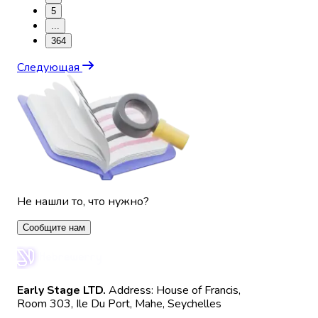
5
...
364
Следующая
Не нашли то, что нужно?
Сообщите нам
Early Stage LTD.
Address: House of Francis,
Room 303, Ile Du Port, Mahe, Seychelles