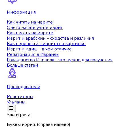
Информация
Как читать на иврите
С чего начать учить иврит
Как писать на иврите
Иврит и арабский – сходства и различия
Как перевести с иврита по картинке
Иврит и идиш - в чем отличие
Репатриация в Израиль
Гражданство Израиля - что нужно для получения
Больше статей
Преподаватели
Репетиторы
Ульпаны
Части речи
Буквы корня: (справа налево)