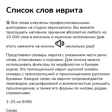
Список слов иврита
🤩 Все слова озвучены профессиональными
дикторами на студии звукозаписи. Вы можете
прослушать нативное звучание абсолютно любого из
10 000 слов в женском и мужском исполнении (для
этого нажмите на иконку
несколько раз)!
Представлен словарь иврита с указанием части речи
слова, огласовками и корнями. Для поиска можно
использовать фильтры по морфологии и буквам
корня. Это полноценный иврит-русский онлайн
словарь с транскрипцией и произношением русскими
буквами. Каждое слово на иврите сопровождается
переводом, расшифровкой и возможностью услышать
произношение, а также его формы по числам, родам,
спряжениям.
1
–
25
из
9096
Слово