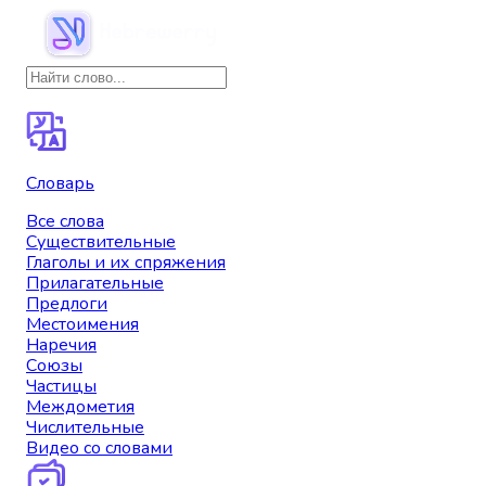
Словарь
Все слова
Существительные
Глаголы и их спряжения
Прилагательные
Предлоги
Местоимения
Наречия
Союзы
Частицы
Междометия
Числительные
Видео со словами