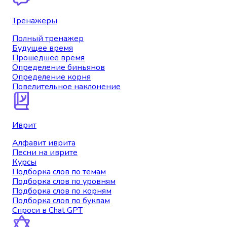
Тренажеры
Полный тренажер
Будущее время
Прошедшее время
Определение биньянов
Определение корня
Повелительное наклонение
Иврит
Алфавит иврита
Песни на иврите
Курсы
Подборка слов по темам
Подборка слов по уровням
Подборка слов по корням
Подборка слов по буквам
Спроси в Chat GPT