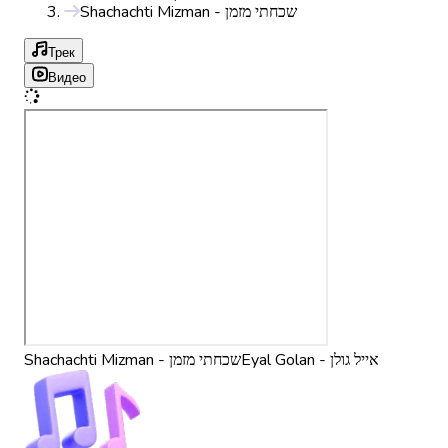
Shachachti Mizman - שכחתי מזמן
Трек
Видео
Eyal Golan - אייל גולן
Shachachti Mizman - שכחתי מזמן