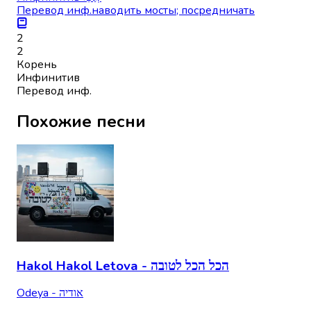
Перевод инф.
наводить мосты; посредничать
2
2
Корень
Инфинитив
Перевод инф.
Похожие песни
Hakol Hakol Letova - הכל הכל לטובה
Odeya - אודיה