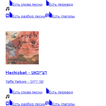
Есть слова песни
Есть перевод
Есть разбор песни
Есть глаголы
Hachizbat - הצ’יזבאט
Yaffa Yarkoni - יפה ירקוני
Есть слова песни
Есть перевод
Есть разбор песни
Есть глаголы