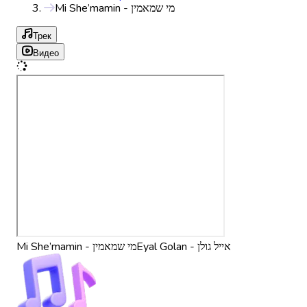
Mi She’mamin - מי שמאמין
Трек
Видео
Eyal Golan - אייל גולן
Mi She’mamin - מי שמאמין