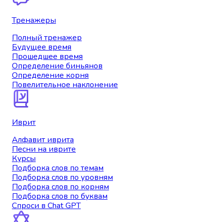
Тренажеры
Полный тренажер
Будущее время
Прошедшее время
Определение биньянов
Определение корня
Повелительное наклонение
Иврит
Алфавит иврита
Песни на иврите
Курсы
Подборка слов по темам
Подборка слов по уровням
Подборка слов по корням
Подборка слов по буквам
Спроси в Chat GPT