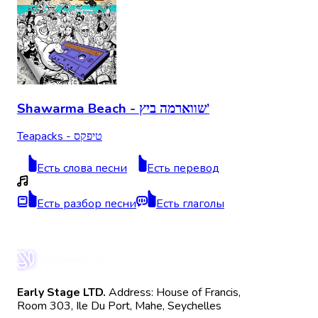
Shawarma Beach - שווארמה ביץ’
Teapacks - טיפקס
Есть слова песни
Есть перевод
Есть разбор песни
Есть глаголы
Early Stage LTD.
Address: House of Francis,
Room 303, Ile Du Port, Mahe, Seychelles