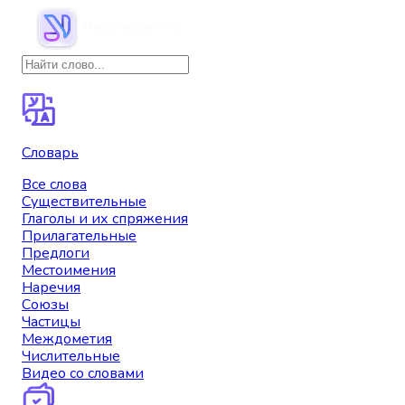
Словарь
Все слова
Существительные
Глаголы и их спряжения
Прилагательные
Предлоги
Местоимения
Наречия
Союзы
Частицы
Междометия
Числительные
Видео со словами