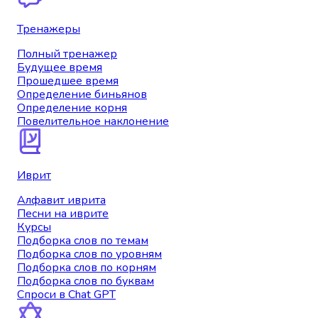
Тренажеры
Полный тренажер
Будущее время
Прошедшее время
Определение биньянов
Определение корня
Повелительное наклонение
Иврит
Алфавит иврита
Песни на иврите
Курсы
Подборка слов по темам
Подборка слов по уровням
Подборка слов по корням
Подборка слов по буквам
Спроси в Chat GPT