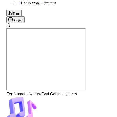
Eer Namal - עיר נמל
Трек
Видео
Eyal Golan - אייל גולן
Eer Namal - עיר נמל