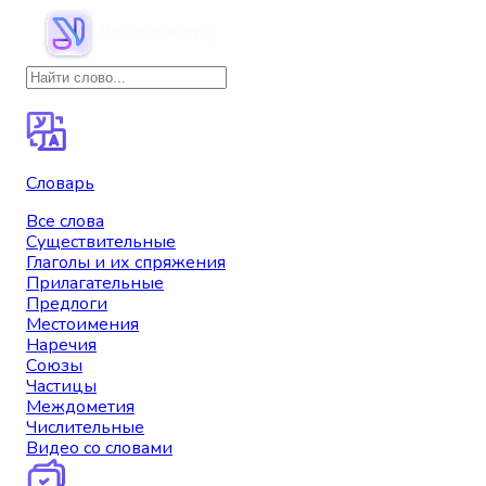
Словарь
Все слова
Существительные
Глаголы и их спряжения
Прилагательные
Предлоги
Местоимения
Наречия
Союзы
Частицы
Междометия
Числительные
Видео со словами