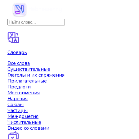
Словарь
Все слова
Существительные
Глаголы и их спряжения
Прилагательные
Предлоги
Местоимения
Наречия
Союзы
Частицы
Междометия
Числительные
Видео со словами