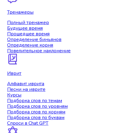
Тренажеры
Полный тренажер
Будущее время
Прошедшее время
Определение биньянов
Определение корня
Повелительное наклонение
Иврит
Алфавит иврита
Песни на иврите
Курсы
Подборка слов по темам
Подборка слов по уровням
Подборка слов по корням
Подборка слов по буквам
Спроси в Chat GPT