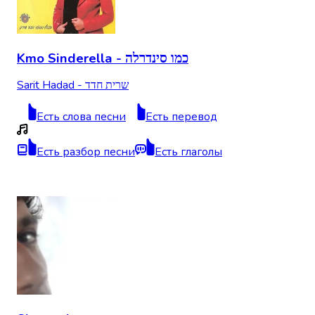
Kmo Sinderella - כמו סינדרלה
Sarit Hadad - שרית חדד
Есть слова песни
Есть перевод
Есть разбор песни
Есть глаголы