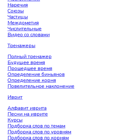
Наречия
Союзы
Частицы
Междометия
Числительные
Видео со словами
Тренажеры
Полный тренажер
Будущее время
Прошедшее время
Определение биньянов
Определение корня
Повелительное наклонение
Иврит
Алфавит иврита
Песни на иврите
Курсы
Подборка слов по темам
Подборка слов по уровням
Подборка слов по корням