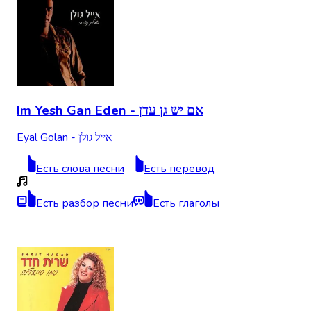
Im Yesh Gan Eden - אם יש גן עדן
Eyal Golan - אייל גולן
Есть слова песни
Есть перевод
Есть разбор песни
Есть глаголы