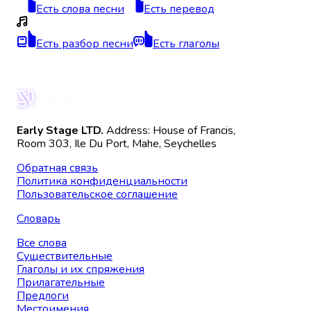
Есть слова песни
Есть перевод
Есть разбор песни
Есть глаголы
Early Stage LTD.
Address: House of Francis,
Room 303, Ile Du Port, Mahe, Seychelles
Обратная связь
Политика конфиденциальности
Пользовательское соглашение
Словарь
Все слова
Существительные
Глаголы и их спряжения
Прилагательные
Предлоги
Местоимения