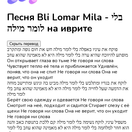
Песня Bli Lomar Mila - בלי
לומר מילה на иврите
Скрыть перевод
פוקח את עיניו באפלה בלי לומר מילה חש את חום גופה ומתקרב
מופתע להיווכח שהיא ערה בלי לומר מילה היא לא מאמינה שהוא עוזב
Он открывает глаза во тьме Не говоря ни слова
Чувствует тепло её тела и приближается Удивлён,
поняв, что она не спит Не говоря ни слова Она не
верит, что он уходит
לוקח את בגדיו ומתלבש בלי לומר מילה מביט בה וניגש ומתיישב מוחה
את הדמעה שעל לחייה בלי לומר מילה היא לא מאמינה שהוא עוזב בלי
לומר מילה
Берёт свою одежду и одевается Не говоря ни слова
Смотрит на неё, подходит и садится Стирает слезу с её
щеки Не говоря ни слова Она не верит, что он уходит
Не говоря ни слова
משפיל עיניו, לוקח נשימה בלי לומר מילה קם ללכת בתנופת כאב והנה
הוא חוזר למלחמה בלי לומר מילה היא לא מאמינה שהוא עוזב בלי לומר