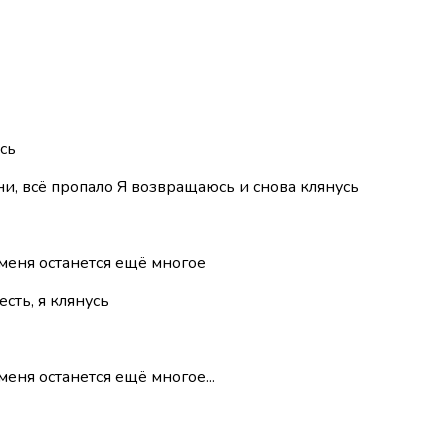
усь
ни, всё пропало Я возвращаюсь и снова клянусь
 меня останется ещё многое
есть, я клянусь
еня останется ещё многое...