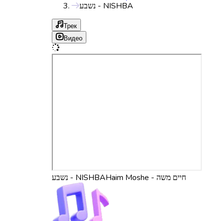
נשבע - NISHBA
Трек
Видео
Haim Moshe - חיים משה
נשבע - NISHBA