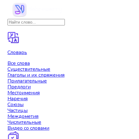
Словарь
Все слова
Существительные
Глаголы и их спряжения
Прилагательные
Предлоги
Местоимения
Наречия
Союзы
Частицы
Междометия
Числительные
Видео со словами