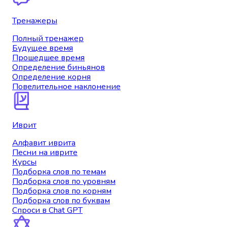
Тренажеры
Полный тренажер
Будущее время
Прошедшее время
Определение биньянов
Определение корня
Повелительное наклонение
Иврит
Алфавит иврита
Песни на иврите
Курсы
Подборка слов по темам
Подборка слов по уровням
Подборка слов по корням
Подборка слов по буквам
Спроси в Chat GPT