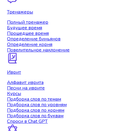
Тренажеры
Полный тренажер
Будущее время
Прошедшее время
Определение биньянов
Определение корня
Повелительное наклонение
Иврит
Алфавит иврита
Песни на иврите
Курсы
Подборка слов по темам
Подборка слов по уровням
Подборка слов по корням
Подборка слов по буквам
Спроси в Chat GPT