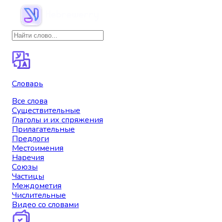
Словарь
Все слова
Существительные
Глаголы и их спряжения
Прилагательные
Предлоги
Местоимения
Наречия
Союзы
Частицы
Междометия
Числительные
Видео со словами