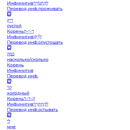
Инфинитив
לְהִתְגּוֹרֵר
Перевод инф.
проживать
ריק
пустой
Корень
ר-י-ק
Инфинитив
לְרַקֵּן
Перевод инф.
опустошать
כמה
насколько/сколько
Корень
Инфинитив
Перевод инф.
קר
холодный
Корень
ק-ר-ר
Инфинитив
לְהִתְקָרֵר
Перевод инф.
остывать
לי
мне