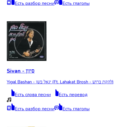
Есть разбор песни
Есть глаголы
Sivan - סיוון
Yigal Bashan - יגאל בשן (Ft. Lahakat Brosh - להקת ברוש)
Есть слова песни
Есть перевод
Есть разбор песни
Есть глаголы