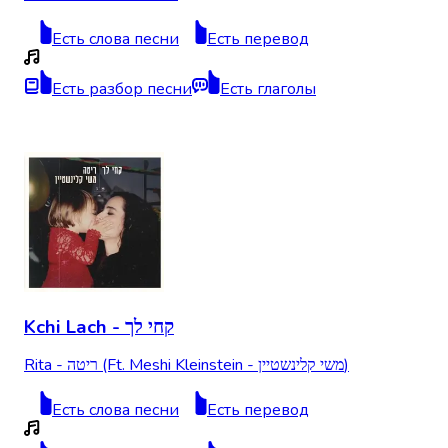
Есть слова песни
Есть перевод
Есть разбор песни
Есть глаголы
Kchi Lach - קחי לך
Rita - ריטה (Ft. Meshi Kleinstein - משי קלינשטיין)
Есть слова песни
Есть перевод