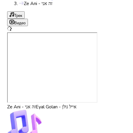
Ze Ani - זה אני
Трек
Видео
Eyal Golan - אייל גולן
Ze Ani - זה אני