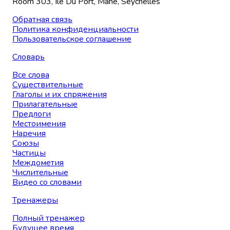
Room 303, Ile Du Port, Mahe, Seychelles
Обратная связь
Политика конфиденциальности
Пользовательское соглашение
Словарь
Все слова
Существительные
Глаголы и их спряжения
Прилагательные
Предлоги
Местоимения
Наречия
Союзы
Частицы
Междометия
Числительные
Видео со словами
Тренажеры
Полный тренажер
Будущее время