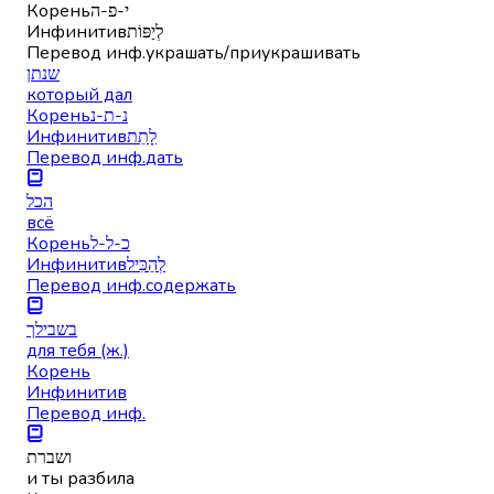
Корень
י-פ-ה
Инфинитив
לְיַפּוֹת
Перевод инф.
украшать/приукрашивать
שנתן
который дал
Корень
נ-ת-נ
Инфинитив
לָתֵת
Перевод инф.
дать
הכל
всё
Корень
כ-ל-ל
Инфинитив
לְהַכִּיל
Перевод инф.
содержать
בשבילך
для тебя (ж.)
Корень
Инфинитив
Перевод инф.
ושברת
и ты разбила