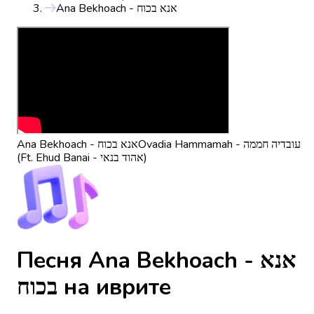
Ana Bekhoach - אנא בכוח
Ovadia Hammamah - עובדיה חממה
Ana Bekhoach - אנא בכוח
(Ft. Ehud Banai - אהוד בנאי)
Песня Ana Bekhoach - אנא
בכוח на иврите