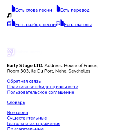
Есть слова песни
Есть перевод
Есть разбор песни
Есть глаголы
Early Stage LTD.
Address: House of Francis,
Room 303, Ile Du Port, Mahe, Seychelles
Обратная связь
Политика конфиденциальности
Пользовательское соглашение
Словарь
Все слова
Существительные
Глаголы и их спряжения
Прилагательные