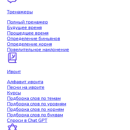
Тренажеры
Полный тренажер
Будущее время
Прошедшее время
Определение биньянов
Определение корня
Повелительное наклонение
Иврит
Алфавит иврита
Песни на иврите
Курсы
Подборка слов по темам
Подборка слов по уровням
Подборка слов по корням
Подборка слов по буквам
Спроси в Chat GPT