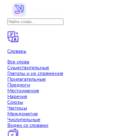
Словарь
Все слова
Существительные
Глаголы и их спряжения
Прилагательные
Предлоги
Местоимения
Наречия
Союзы
Частицы
Междометия
Числительные
Видео со словами