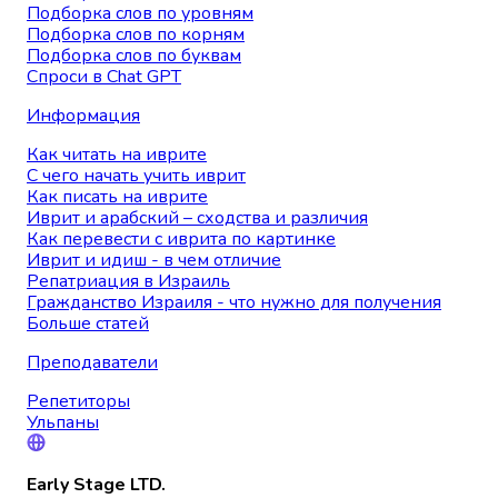
Подборка слов по уровням
Подборка слов по корням
Подборка слов по буквам
Спроси в Chat GPT
Информация
Как читать на иврите
С чего начать учить иврит
Как писать на иврите
Иврит и арабский – сходства и различия
Как перевести с иврита по картинке
Иврит и идиш - в чем отличие
Репатриация в Израиль
Гражданство Израиля - что нужно для получения
Больше статей
Преподаватели
Репетиторы
Ульпаны
Early Stage LTD.