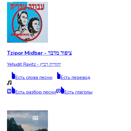
Tzipor Midbar - ציפור מדבר
Yehudit Ravitz - יהודית רביץ
Есть слова песни
Есть перевод
Есть разбор песни
Есть глаголы