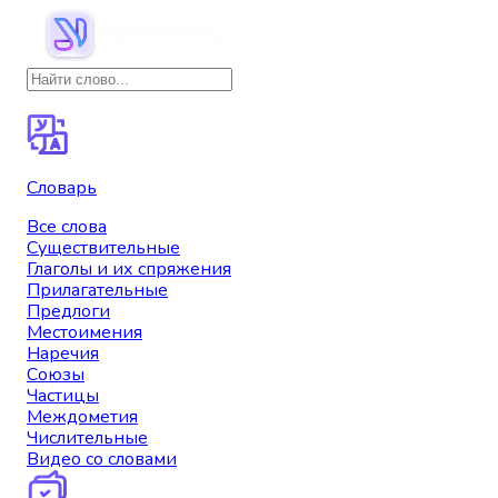
Словарь
Все слова
Существительные
Глаголы и их спряжения
Прилагательные
Предлоги
Местоимения
Наречия
Союзы
Частицы
Междометия
Числительные
Видео со словами