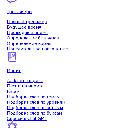
Тренажеры
Полный тренажер
Будущее время
Прошедшее время
Определение биньянов
Определение корня
Повелительное наклонение
Иврит
Алфавит иврита
Песни на иврите
Курсы
Подборка слов по темам
Подборка слов по уровням
Подборка слов по корням
Подборка слов по буквам
Спроси в Chat GPT