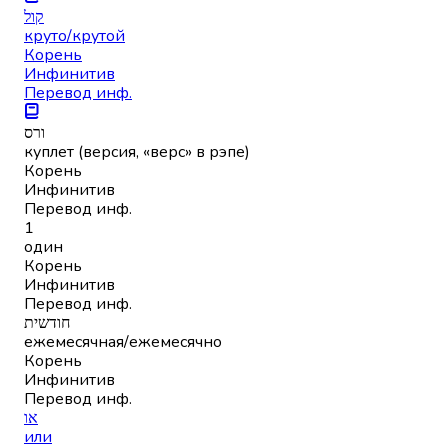
קול
круто/крутой
Корень
Инфинитив
Перевод инф.
ורס
куплет (версия, «верс» в рэпе)
Корень
Инфинитив
Перевод инф.
1
один
Корень
Инфинитив
Перевод инф.
חודשית
ежемесячная/ежемесячно
Корень
Инфинитив
Перевод инф.
או
или