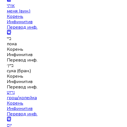
אותי
меня (вин.)
Корень
Инфинитив
Перевод инф.
ביי
пока
Корень
Инфинитив
Перевод инф.
ביץ׳
сука (бран.)
Корень
Инфинитив
Перевод инф.
גרוש
грош/копейка
Корень
Инфинитив
Перевод инф.
יום