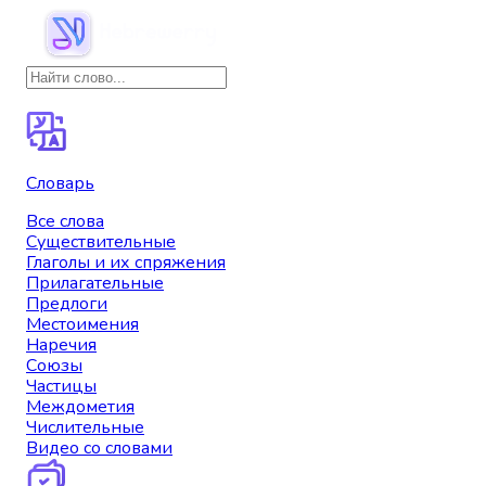
Словарь
Все слова
Существительные
Глаголы и их спряжения
Прилагательные
Предлоги
Местоимения
Наречия
Союзы
Частицы
Междометия
Числительные
Видео со словами