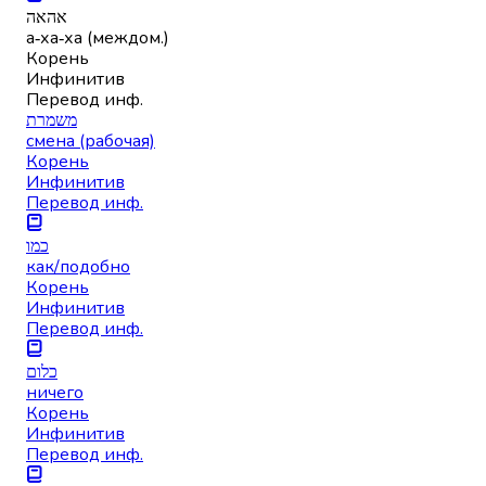
אהאה
а‑ха‑ха (междом.)
Корень
Инфинитив
Перевод инф.
משמרת
смена (рабочая)
Корень
Инфинитив
Перевод инф.
כמו
как/подобно
Корень
Инфинитив
Перевод инф.
כלום
ничего
Корень
Инфинитив
Перевод инф.