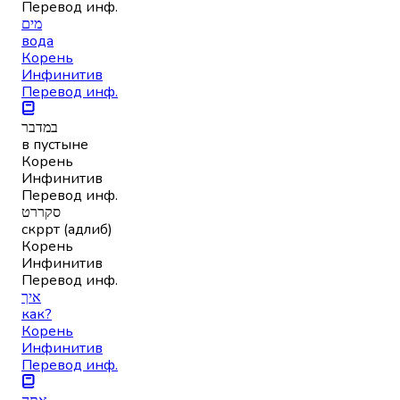
Перевод инф.
מים
вода
Корень
Инфинитив
Перевод инф.
במדבר
в пустыне
Корень
Инфинитив
Перевод инф.
סקררט
скррт (адлиб)
Корень
Инфинитив
Перевод инф.
איך
как?
Корень
Инфинитив
Перевод инф.