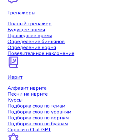
Тренажеры
Полный тренажер
Будущее время
Прошедшее время
Определение биньянов
Определение корня
Повелительное наклонение
Иврит
Алфавит иврита
Песни на иврите
Курсы
Подборка слов по темам
Подборка слов по уровням
Подборка слов по корням
Подборка слов по буквам
Спроси в Chat GPT