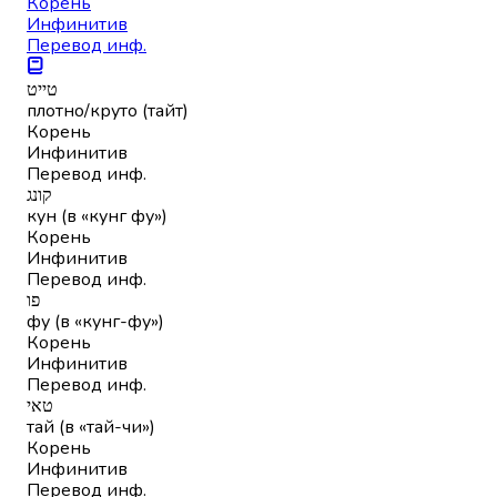
Корень
Инфинитив
Перевод инф.
טייט
плотно/круто (тайт)
Корень
Инфинитив
Перевод инф.
קונג
кун (в «кунг фу»)
Корень
Инфинитив
Перевод инф.
פו
фу (в «кунг-фу»)
Корень
Инфинитив
Перевод инф.
טאי
тай (в «тай-чи»)
Корень
Инфинитив
Перевод инф.