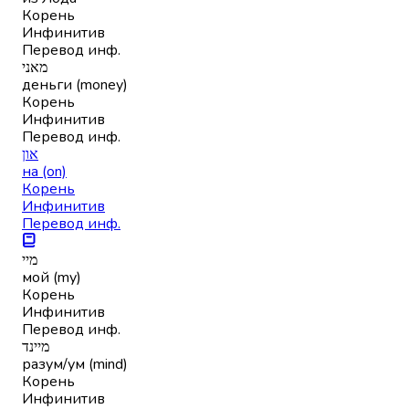
Корень
Инфинитив
Перевод инф.
מאני
деньги (money)
Корень
Инфинитив
Перевод инф.
און
на (on)
Корень
Инфинитив
Перевод инф.
מיי
мой (my)
Корень
Инфинитив
Перевод инф.
מיינד
разум/ум (mind)
Корень
Инфинитив