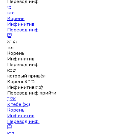
Перевод инф.
מי
кто
Корень
Инфинитив
Перевод инф.
ההוא
тот
Корень
Инфинитив
Перевод инф.
שבא
который пришёл
Корень
ב־ו־א
Инфинитив
לָבוֹא
Перевод инф.
прийти
אליך
к тебе (ж.)
Корень
Инфинитив
Перевод инф.
הוא