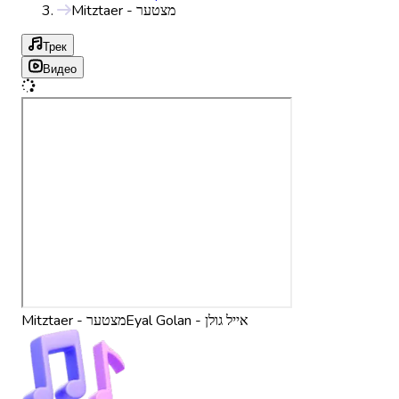
Mitztaer - מצטער
Трек
Видео
Eyal Golan - אייל גולן
Mitztaer - מצטער