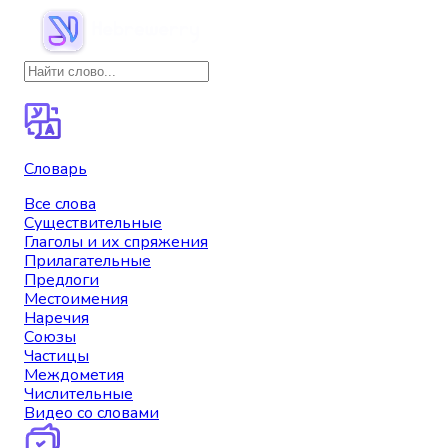
Словарь
Все слова
Существительные
Глаголы и их спряжения
Прилагательные
Предлоги
Местоимения
Наречия
Союзы
Частицы
Междометия
Числительные
Видео со словами