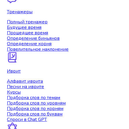
Тренажеры
Полный тренажер
Будущее время
Прошедшее время
Определение биньянов
Определение корня
Повелительное наклонение
Иврит
Алфавит иврита
Песни на иврите
Курсы
Подборка слов по темам
Подборка слов по уровням
Подборка слов по корням
Подборка слов по буквам
Спроси в Chat GPT