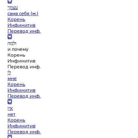
עצמך
сама себя (ж.)
Корень
Инфинитив
Перевод инф.
ולמה
и почему
Корень
Инфинитив
Перевод инф.
לי
мне
Корень
Инфинитив
Перевод инф.
אין
нет
Корень
Инфинитив
Перевод инф.