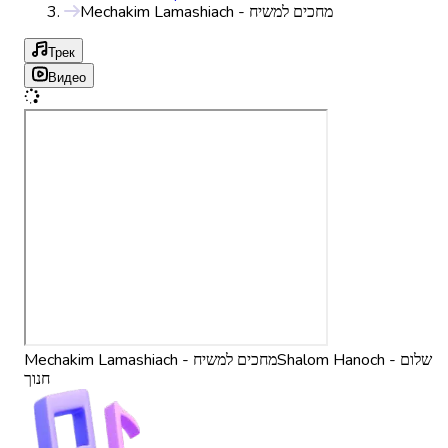
Mechakim Lamashiach - מחכים למשיח
Трек
Видео
Shalom Hanoch - שלום
Mechakim Lamashiach - מחכים למשיח
חנוך