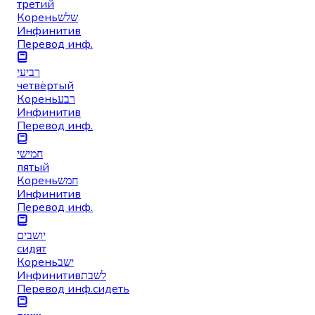
третий
Корень
שלש
Инфинитив
Перевод инф.
רביעי
четвёртый
Корень
רבע
Инфинитив
Перевод инф.
חמישי
пятый
Корень
חמש
Инфинитив
Перевод инф.
יושבים
сидят
Корень
ישב
Инфинитив
לשבת
Перевод инф.
сидеть