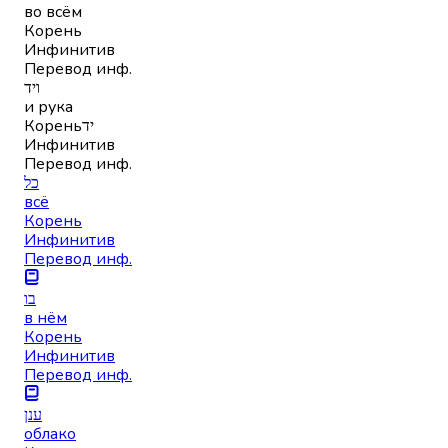
во всём
Корень
Инфинитив
Перевод инф.
ויד
и рука
Корень
יד
Инфинитив
Перевод инф.
כל
всё
Корень
Инфинитив
Перевод инф.
בו
в нём
Корень
Инфинитив
Перевод инф.
ענן
облако