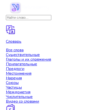
Словарь
Все слова
Существительные
Глаголы и их спряжения
Прилагательные
Предлоги
Местоимения
Наречия
Союзы
Частицы
Междометия
Числительные
Видео со словами