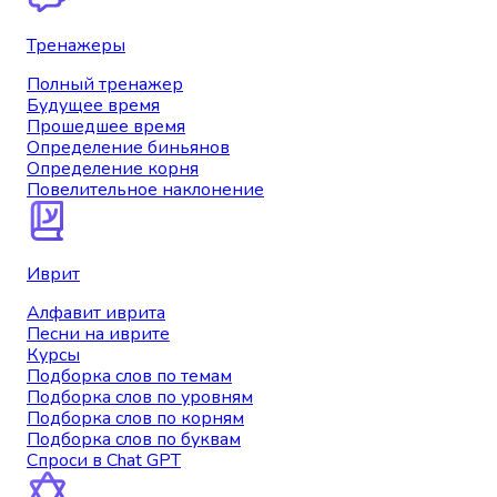
Тренажеры
Полный тренажер
Будущее время
Прошедшее время
Определение биньянов
Определение корня
Повелительное наклонение
Иврит
Алфавит иврита
Песни на иврите
Курсы
Подборка слов по темам
Подборка слов по уровням
Подборка слов по корням
Подборка слов по буквам
Спроси в Chat GPT