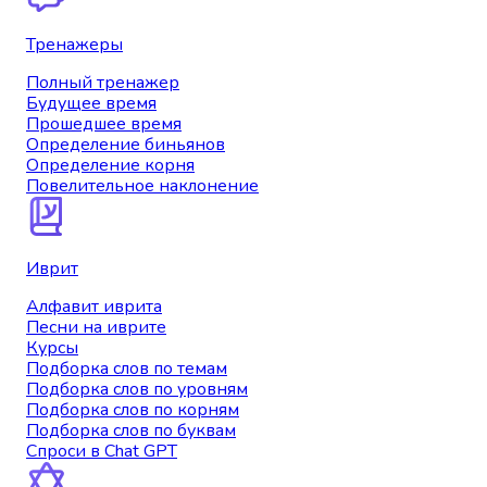
Тренажеры
Полный тренажер
Будущее время
Прошедшее время
Определение биньянов
Определение корня
Повелительное наклонение
Иврит
Алфавит иврита
Песни на иврите
Курсы
Подборка слов по темам
Подборка слов по уровням
Подборка слов по корням
Подборка слов по буквам
Спроси в Chat GPT