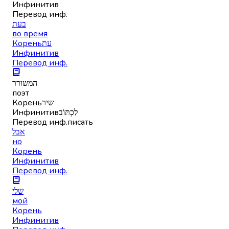
Инфинитив
Перевод инф.
בעת
во время
Корень
עת
Инфинитив
Перевод инф.
המשורר
поэт
Корень
שיר
Инфинитив
לִכְתּוֹב
Перевод инф.
писать
אבל
но
Корень
Инфинитив
Перевод инф.
שלי
мой
Корень
Инфинитив