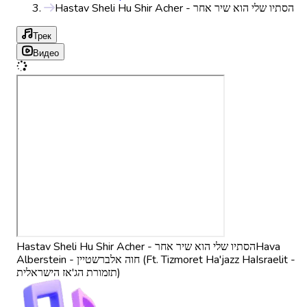
Hastav Sheli Hu Shir Acher - הסתיו שלי הוא שיר אחר
Трек
Видео
Hastav Sheli Hu Shir Acher - הסתיו שלי הוא שיר אחר
Hava
Alberstein - חוה אלברשטיין (Ft. Tizmoret Ha'jazz HaIsraelit -
תזמורת הג'אז הישראלית)