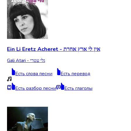
Ein Li Eretz Acheret - אין לי ארץ אחרת
Gali Atari - גלי עטרי
Есть слова песни
Есть перевод
Есть разбор песни
Есть глаголы