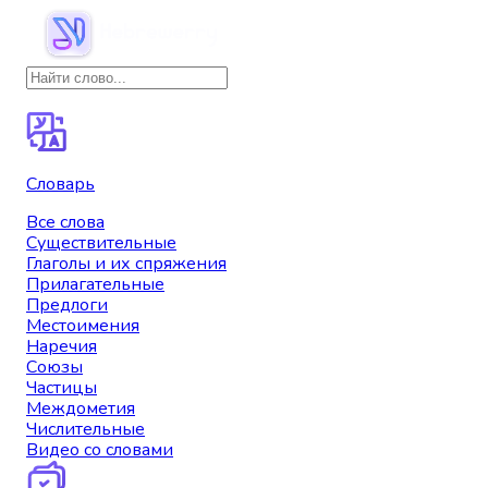
Словарь
Все слова
Существительные
Глаголы и их спряжения
Прилагательные
Предлоги
Местоимения
Наречия
Союзы
Частицы
Междометия
Числительные
Видео со словами