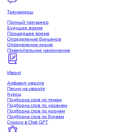
Тренажеры
Полный тренажер
Будущее время
Прошедшее время
Определение биньянов
Определение корня
Повелительное наклонение
Иврит
Алфавит иврита
Песни на иврите
Курсы
Подборка слов по темам
Подборка слов по уровням
Подборка слов по корням
Подборка слов по буквам
Спроси в Chat GPT