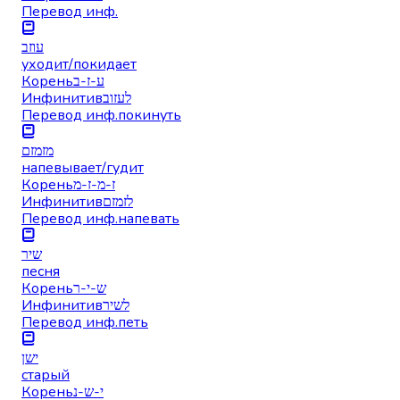
Перевод инф.
עוזב
уходит/покидает
Корень
ע-ז-ב
Инфинитив
לעזוב
Перевод инф.
покинуть
מזמזם
напевывает/гудит
Корень
ז-מ-ז-מ
Инфинитив
לזמזם
Перевод инф.
напевать
שיר
песня
Корень
ש-י-ר
Инфинитив
לשיר
Перевод инф.
петь
ישן
старый
Корень
י-ש-נ