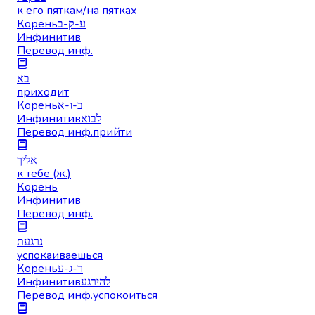
к его пяткам/на пятках
Корень
ע-ק-ב
Инфинитив
Перевод инф.
בא
приходит
Корень
ב-ו-א
Инфинитив
לבוא
Перевод инф.
прийти
אליך
к тебе (ж.)
Корень
Инфинитив
Перевод инф.
נרגעת
успокаиваешься
Корень
ר-ג-ע
Инфинитив
להירגע
Перевод инф.
успокоиться