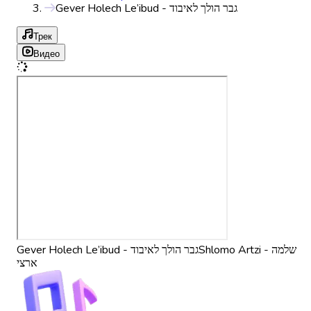
Gever Holech Le’ibud - גבר הולך לאיבוד
Трек
Видео
Shlomo Artzi - שלמה
Gever Holech Le’ibud - גבר הולך לאיבוד
ארצי