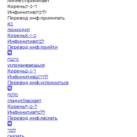
липнет/прилипает
Корень
ד-ב-ק
Инфинитив
לדבוק
Перевод инф.
прилипать
בא
приходит
Корень
ב-ו-א
Инфинитив
לבוא
Перевод инф.
прийти
נרגעת
успокаиваешься
Корень
ר-ג-ע
Инфинитив
להירגע
Перевод инф.
успокоиться
מלטף
гладит/ласкает
Корень
ל-ט-ף
Инфинитив
ללטף
Перевод инф.
ласкать
לומר
сказать