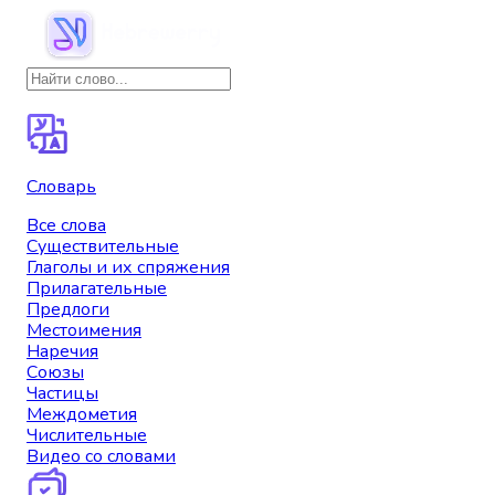
Словарь
Все слова
Существительные
Глаголы и их спряжения
Прилагательные
Предлоги
Местоимения
Наречия
Союзы
Частицы
Междометия
Числительные
Видео со словами