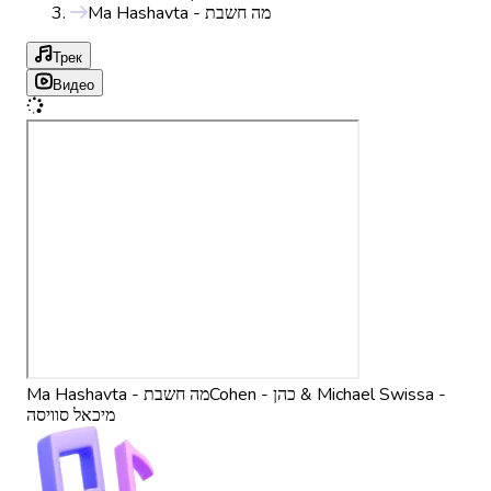
Ma Hashavta - מה חשבת
Трек
Видео
Cohen - כהן & Michael Swissa -
Ma Hashavta - מה חשבת
מיכאל סוויסה