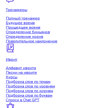
Тренажеры
Полный тренажер
Будущее время
Прошедшее время
Определение биньянов
Определение корня
Повелительное наклонение
Иврит
Алфавит иврита
Песни на иврите
Курсы
Подборка слов по темам
Подборка слов по уровням
Подборка слов по корням
Подборка слов по буквам
Спроси в Chat GPT