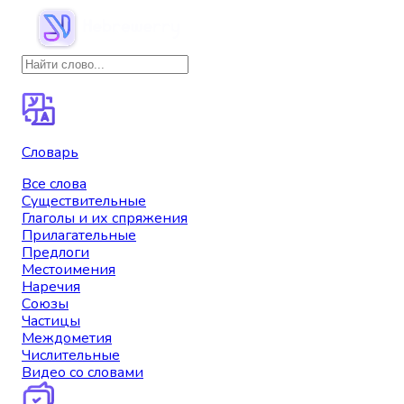
Словарь
Все слова
Существительные
Глаголы и их спряжения
Прилагательные
Предлоги
Местоимения
Наречия
Союзы
Частицы
Междометия
Числительные
Видео со словами