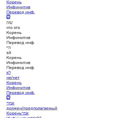
Корень
Инфинитив
Перевод инф.
שזה
что это
Корень
Инфинитив
Перевод инф.
היי
эй
Корень
Инфинитив
Перевод инф.
לא
не/нет
Корень
Инфинитив
Перевод инф.
אמור
должен/предполагаемый
Корень
אמר