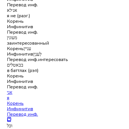
Перевод инф.
אנ׳לא
я не (разг.)
Корень
Инфинитив
Перевод инф.
מעונין
заинтересованный
Корень
עניין
Инфинитив
לְעַנְיֵן
Перевод инф.
интересовать
בבאטלים
в баттлах (рэп)
Корень
Инфинитив
Перевод инф.
אני
я
Корень
Инфинитив
Перевод инф.
וכל