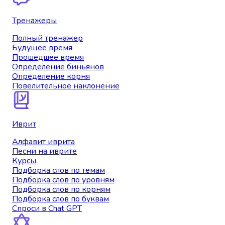
Тренажеры
Полный тренажер
Будущее время
Прошедшее время
Определение биньянов
Определение корня
Повелительное наклонение
Иврит
Алфавит иврита
Песни на иврите
Курсы
Подборка слов по темам
Подборка слов по уровням
Подборка слов по корням
Подборка слов по буквам
Спроси в Chat GPT