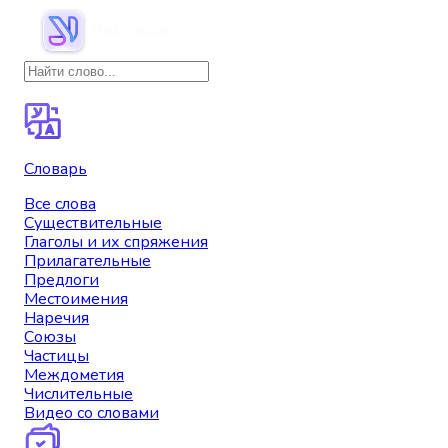
Словарь
Все слова
Существительные
Глаголы и их спряжения
Прилагательные
Предлоги
Местоимения
Наречия
Союзы
Частицы
Междометия
Числительные
Видео со словами