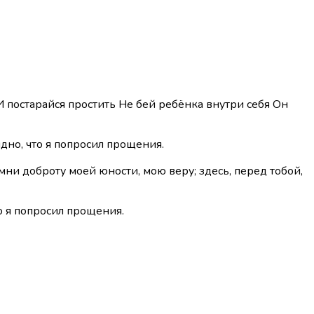
 И постарайся простить Не бей ребёнка внутри себя Он
дно, что я попросил прощения.
мни доброту моей юности, мою веру; здесь, перед тобой,
то я попросил прощения.