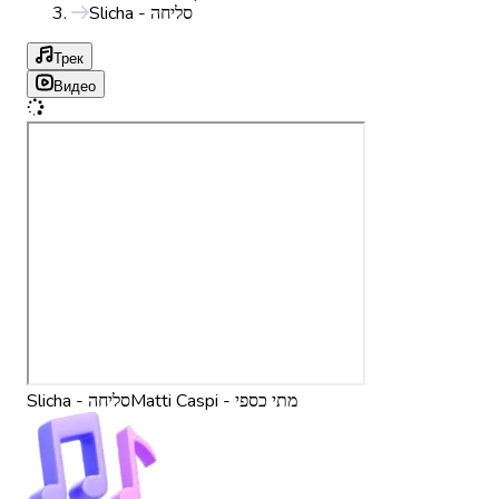
Slicha - סליחה
Трек
Видео
Matti Caspi - מתי כספי
Slicha - סליחה