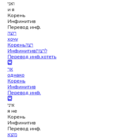
ואני
и я
Корень
Инфинитив
Перевод инф.
רוצה
хочу
Корень
רצה
Инфинитив
לרצות
Перевод инф.
хотеть
אך
однако
Корень
Инфинитив
Перевод инф.
איני
я не
Корень
Инфинитив
Перевод инф.
מוצא