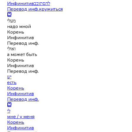
Инфинитив
להסתובב
Перевод инф.
кружиться
מעלי
надо мной
Корень
Инфинитив
Перевод инф.
ואולי
а может быть
Корень
Инфинитив
Перевод инф.
יש
есть
Корень
Инфинитив
Перевод инф.
לי
мне / у меня
Корень
Инфинитив