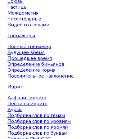
Союзы
Частицы
Междометия
Числительные
Видео со словами
Тренажеры
Полный тренажер
Будущее время
Прошедшее время
Определение биньянов
Определение корня
Повелительное наклонение
Иврит
Алфавит иврита
Песни на иврите
Курсы
Подборка слов по темам
Подборка слов по уровням
Подборка слов по корням
Подборка слов по буквам