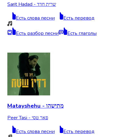
Sarit Hadad - שרית חדד
Есть слова песни
Есть перевод
Есть разбор песни
Есть глаголы
Matayshehu - מתישהו
Peer Tasi - פאר טסי
Есть слова песни
Есть перевод