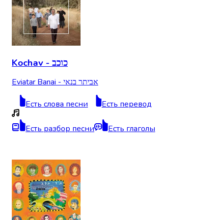
Kochav - כוכב
Eviatar Banai - אביתר בנאי
Есть слова песни
Есть перевод
Есть разбор песни
Есть глаголы