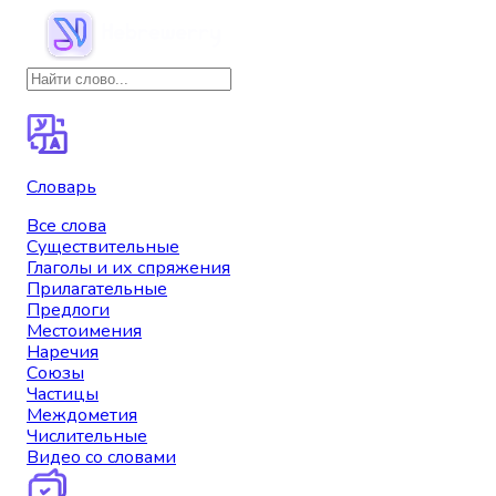
Словарь
Все слова
Существительные
Глаголы и их спряжения
Прилагательные
Предлоги
Местоимения
Наречия
Союзы
Частицы
Междометия
Числительные
Видео со словами