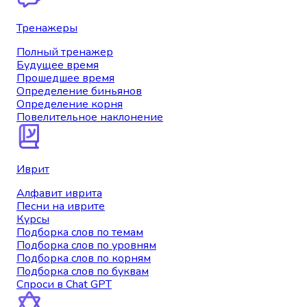
Тренажеры
Полный тренажер
Будущее время
Прошедшее время
Определение биньянов
Определение корня
Повелительное наклонение
Иврит
Алфавит иврита
Песни на иврите
Курсы
Подборка слов по темам
Подборка слов по уровням
Подборка слов по корням
Подборка слов по буквам
Спроси в Chat GPT