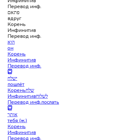
Инфинитив
Перевод инф.
פתאם
вдруг
Корень
Инфинитив
Перевод инф.
הוא
он
Корень
Инфинитив
Перевод инф.
ישלח
пошлёт
Корень
שלח
Инфинитив
לשלוח
Перевод инф.
послать
אותך
тебя (ж.)
Корень
Инфинитив
Перевод инф.