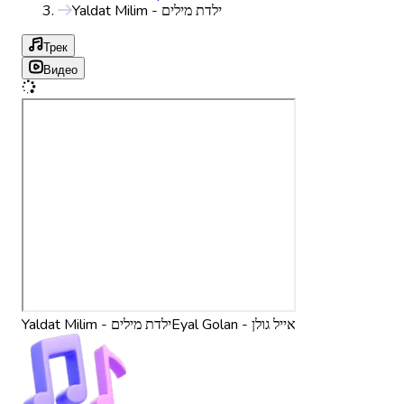
Yaldat Milim - ילדת מילים
Трек
Видео
Eyal Golan - אייל גולן
Yaldat Milim - ילדת מילים