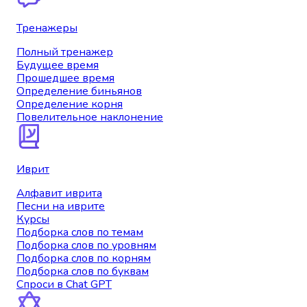
Тренажеры
Полный тренажер
Будущее время
Прошедшее время
Определение биньянов
Определение корня
Повелительное наклонение
Иврит
Алфавит иврита
Песни на иврите
Курсы
Подборка слов по темам
Подборка слов по уровням
Подборка слов по корням
Подборка слов по буквам
Спроси в Chat GPT