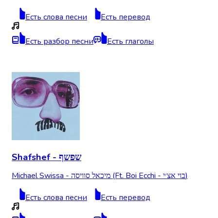
Есть слова песни
Есть перевод
Есть разбор песни
Есть глаголы
Shafshef - שפשף
Michael Swissa - מיכאל סוויסה (Ft. Boi Ecchi - בוי אצ׳י)
Есть слова песни
Есть перевод