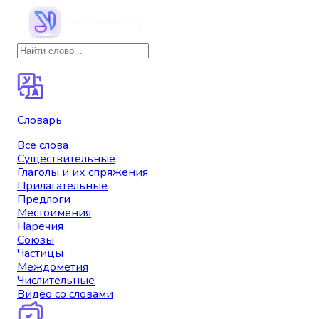
Словарь
Все слова
Существительные
Глаголы и их спряжения
Прилагательные
Предлоги
Местоимения
Наречия
Союзы
Частицы
Междометия
Числительные
Видео со словами