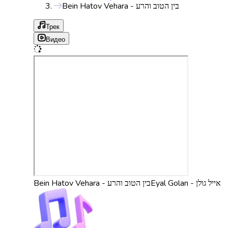
Bein Hatov Vehara - בין הטוב והרע
Трек
Видео
Eyal Golan - אייל גולן
Bein Hatov Vehara - בין הטוב והרע