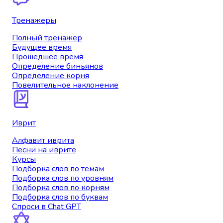
Тренажеры
Полный тренажер
Будущее время
Прошедшее время
Определение биньянов
Определение корня
Повелительное наклонение
Иврит
Алфавит иврита
Песни на иврите
Курсы
Подборка слов по темам
Подборка слов по уровням
Подборка слов по корням
Подборка слов по буквам
Спроси в Chat GPT