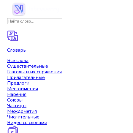
Словарь
Все слова
Существительные
Глаголы и их спряжения
Прилагательные
Предлоги
Местоимения
Наречия
Союзы
Частицы
Междометия
Числительные
Видео со словами