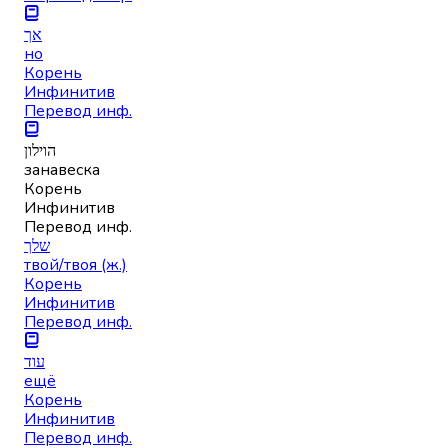
אך
но
Корень
Инфинитив
Перевод инф.
הוילון
занавеска
Корень
Инфинитив
Перевод инф.
שלך
твой/твоя (ж.)
Корень
Инфинитив
Перевод инф.
עוד
ещё
Корень
Инфинитив
Перевод инф.