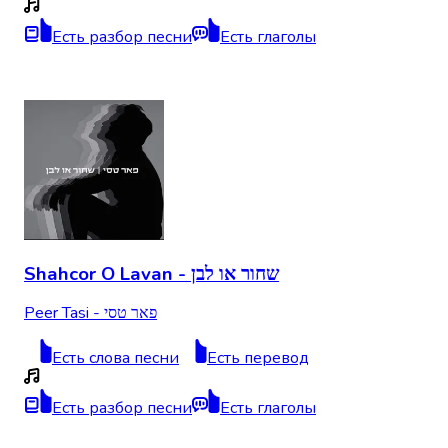
Есть разбор песни
Есть глаголы
Shahcor O Lavan - שחור או לבן
Peer Tasi - פאר טסי
Есть слова песни
Есть перевод
Есть разбор песни
Есть глаголы