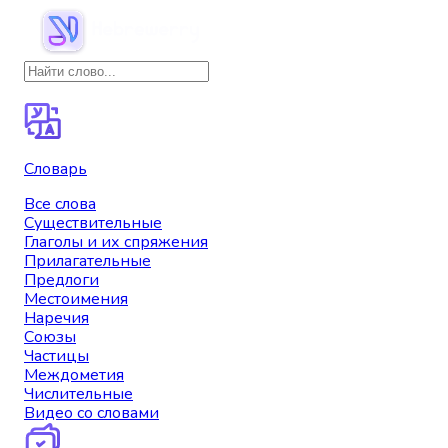
Словарь
Все слова
Существительные
Глаголы и их спряжения
Прилагательные
Предлоги
Местоимения
Наречия
Союзы
Частицы
Междометия
Числительные
Видео со словами