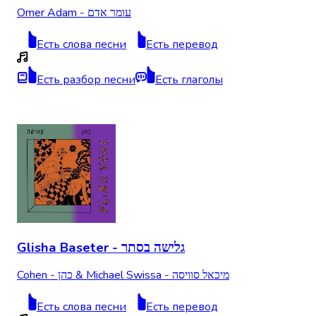
Omer Adam - עומר אדם
Есть слова песни
Есть перевод
Есть разбор песни
Есть глаголы
Glisha Baseter - גלישה בסתר
Cohen - כהן & Michael Swissa - מיכאל סוויסה
Есть слова песни
Есть перевод