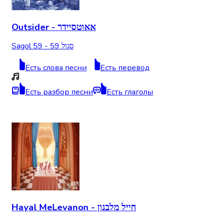
Outsider - אאוטסיידר
Sagol 59 - סגול 59
Есть слова песни
Есть перевод
Есть разбор песни
Есть глаголы
Hayal MeLevanon - חייל מלבנון