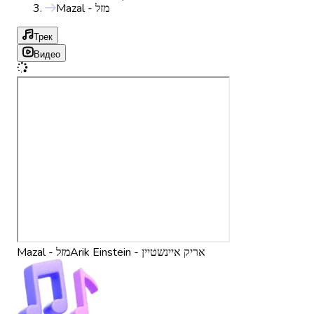
Mazal - מזל
Трек
Видео
Arik Einstein - אריק איינשטיין
Mazal - מזל