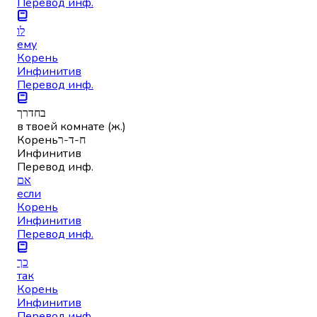
Перевод инф.
לו
ему
Корень
Инфинитив
Перевод инф.
בחדרך
в твоей комнате (ж.)
Корень
ח-ד-ר
Инфинитив
Перевод инф.
אם
если
Корень
Инфинитив
Перевод инф.
כך
так
Корень
Инфинитив
Перевод инф.