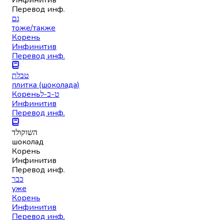
Перевод инф.
גם
тоже/также
Корень
Инфинитив
Перевод инф.
טבלת
плитка (шоколада)
Корень
ט-ב-ל
Инфинитив
Перевод инф.
השוקולד
шоколад
Корень
Инфинитив
Перевод инф.
כבר
уже
Корень
Инфинитив
Перевод инф.