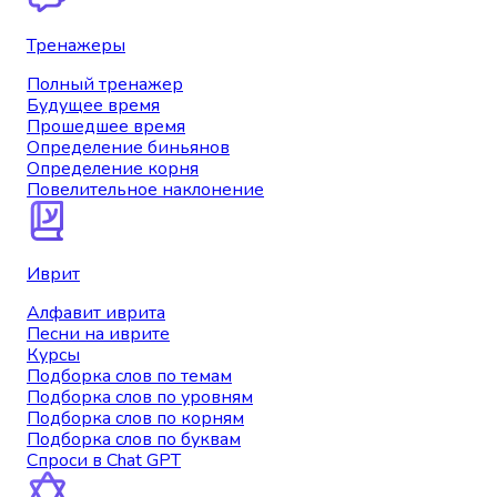
Тренажеры
Полный тренажер
Будущее время
Прошедшее время
Определение биньянов
Определение корня
Повелительное наклонение
Иврит
Алфавит иврита
Песни на иврите
Курсы
Подборка слов по темам
Подборка слов по уровням
Подборка слов по корням
Подборка слов по буквам
Спроси в Chat GPT