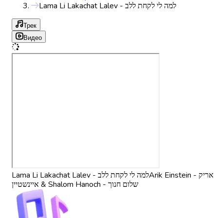
Lama Li Lakachat Lalev - למה לי לקחת ללב
Трек
Видео
Arik Einstein - אריק
Lama Li Lakachat Lalev - למה לי לקחת ללב
איינשטיין & Shalom Hanoch - שלום חנוך