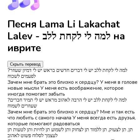
Песня Lama Li Lakachat
Lalev - למה לי לקחת ללב на
иврите
Скрыть перевод
?למה לי לקחת ללב יש לי דברים חדשים בראש יש לי דמיון שעוזר
לפעמים לשכוח
Зачем мне брать это близко к сердцу? У меня в голове
новые мысли У меня есть воображение, которое
иногда помогает забыть
?למה לי לקחת ללב יש לי הרבה לאהוב מראש יש לי תמיד חברים
שעוזרים לשמוח
Зачем мне брать это близко к сердцу? Мне и так есть
что любить с самого начала У меня всегда есть друзья,
которые помогают радоваться
תן, תן לצעוק, תן ללמוד תן לצחוק ותן לשמוע תן לחיות ותן לטעות תן
לעצמך לסלוח פשוט לאהוב