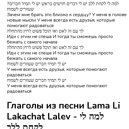
?למה לי לקחת ללב יש לי דברים חדשים בראש יש לי תמיד חברים
שעוזרים לשמוח
Зачем мне брать это близко к сердцу? У меня в голове
новые мысли У меня всегда есть друзья, которые
помогают радоваться
לך עם זה לאט ואז תוכל פשוט לרוץ מהתחלה
Иди с этим не спеша И тогда ты сможешь просто
бежать с самого начала
לך עם זה לאט ואז תוכל פשוט לרוץ מהתחלה
Иди с этим не спеша И тогда ты сможешь просто
бежать с самого начала
יש לי תמיד חברים שעוזרים לשמוח
У меня всегда есть друзья, которые помогают
радоваться
יש לי תמיד חברים שעוזרים לשמוח
У меня всегда есть друзья, которые помогают
радоваться
Глаголы из песни Lama Li
Lakachat Lalev - למה לי
לקחת ללב