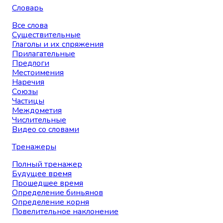
Словарь
Все слова
Существительные
Глаголы и их спряжения
Прилагательные
Предлоги
Местоимения
Наречия
Союзы
Частицы
Междометия
Числительные
Видео со словами
Тренажеры
Полный тренажер
Будущее время
Прошедшее время
Определение биньянов
Определение корня
Повелительное наклонение