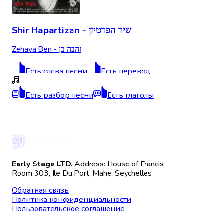
Shir Hapartizan - שיר הפרטיזן
Zehava Ben - זהבה בן
Есть слова песни
Есть перевод
Есть разбор песни
Есть глаголы
Early Stage LTD.
Address: House of Francis,
Room 303, Ile Du Port, Mahe, Seychelles
Обратная связь
Политика конфиденциальности
Пользовательское соглашение