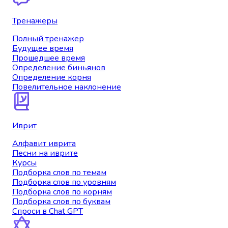
Тренажеры
Полный тренажер
Будущее время
Прошедшее время
Определение биньянов
Определение корня
Повелительное наклонение
Иврит
Алфавит иврита
Песни на иврите
Курсы
Подборка слов по темам
Подборка слов по уровням
Подборка слов по корням
Подборка слов по буквам
Спроси в Chat GPT