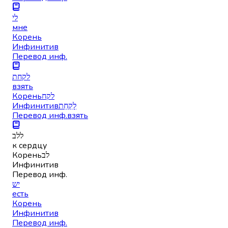
לי
мне
Корень
Инфинитив
Перевод инф.
לקחת
взять
Корень
לקח
Инфинитив
לָקַחַת
Перевод инф.
взять
ללב
к сердцу
Корень
לב
Инфинитив
Перевод инф.
יש
есть
Корень
Инфинитив
Перевод инф.