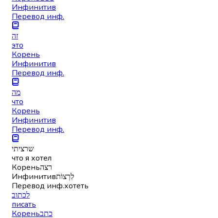
Инфинитив
Перевод инф.
זה
это
Корень
Инфинитив
Перевод инф.
מה
что
Корень
Инфинитив
Перевод инф.
שרציתי
что я хотел
Корень
רצה
Инфинитив
לִרְצוֹת
Перевод инф.
хотеть
לכתוב
писать
Корень
כתב