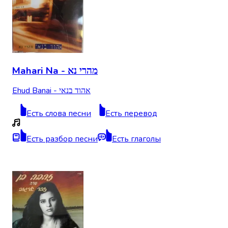
Mahari Na - מהרי נא
Ehud Banai - אהוד בנאי
Есть слова песни
Есть перевод
Есть разбор песни
Есть глаголы