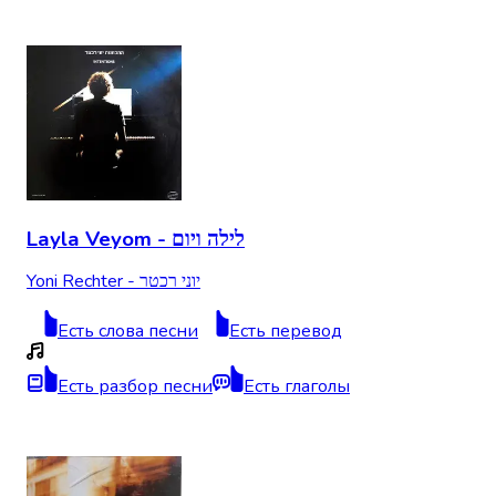
Layla Veyom - לילה ויום
Yoni Rechter - יוני רכטר
Есть слова песни
Есть перевод
Есть разбор песни
Есть глаголы