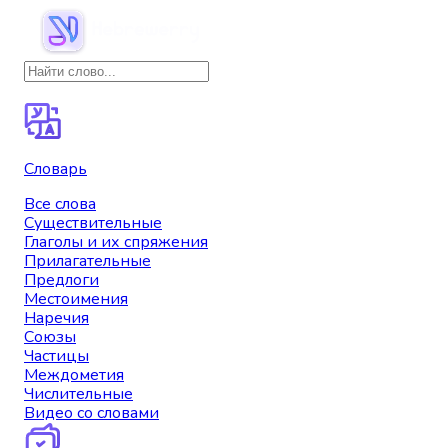
Словарь
Все слова
Существительные
Глаголы и их спряжения
Прилагательные
Предлоги
Местоимения
Наречия
Союзы
Частицы
Междометия
Числительные
Видео со словами