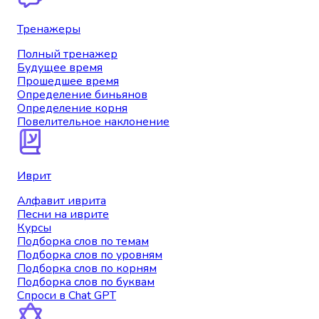
Тренажеры
Полный тренажер
Будущее время
Прошедшее время
Определение биньянов
Определение корня
Повелительное наклонение
Иврит
Алфавит иврита
Песни на иврите
Курсы
Подборка слов по темам
Подборка слов по уровням
Подборка слов по корням
Подборка слов по буквам
Спроси в Chat GPT