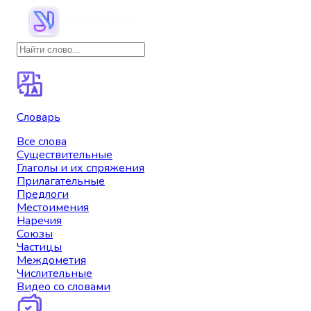
Словарь
Все слова
Существительные
Глаголы и их спряжения
Прилагательные
Предлоги
Местоимения
Наречия
Союзы
Частицы
Междометия
Числительные
Видео со словами