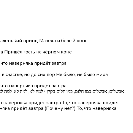
 маленький принц Мачеха и белый конь
та Пришёл гость на чёрном коне
, что наверняка придёт завтра
 в счастье, но до сих пор Не было, не было мира
, что наверняка придёт завтра
то наверняка придёт завтра То, что наверняка придёт
рняка придёт завтра (Почему нет?) То, что наверняка