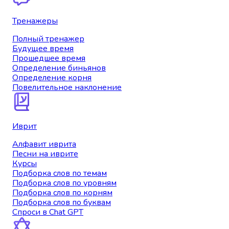
Тренажеры
Полный тренажер
Будущее время
Прошедшее время
Определение биньянов
Определение корня
Повелительное наклонение
Иврит
Алфавит иврита
Песни на иврите
Курсы
Подборка слов по темам
Подборка слов по уровням
Подборка слов по корням
Подборка слов по буквам
Спроси в Chat GPT