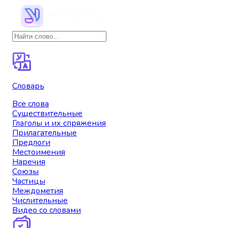
Словарь
Все слова
Существительные
Глаголы и их спряжения
Прилагательные
Предлоги
Местоимения
Наречия
Союзы
Частицы
Междометия
Числительные
Видео со словами