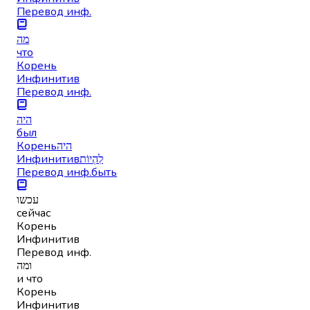
Перевод инф.
מה
что
Корень
Инфинитив
Перевод инф.
היה
был
Корень
היה
Инфинитив
לִהְיוֹת
Перевод инф.
быть
עכשו
сейчас
Корень
Инфинитив
Перевод инф.
ומה
и что
Корень
Инфинитив