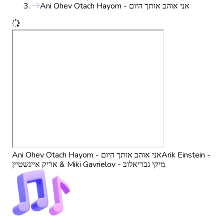
Ani Ohev Otach Hayom - אני אוהב אותך היום
Ani Ohev Otach Hayom - אני אוהב אותך היום
Arik Einstein -
אריק איינשטיין & Miki Gavrielov - מיקי גבריאלוב