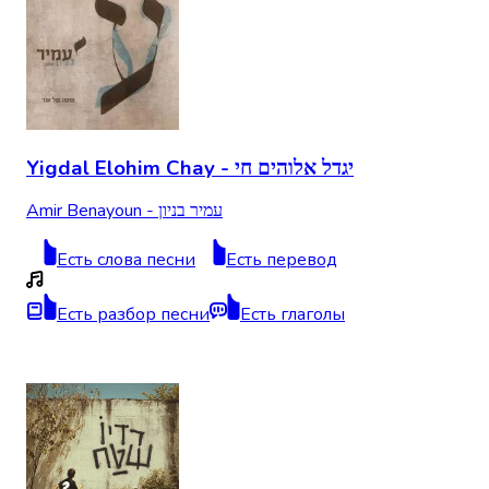
Yigdal Elohim Chay - יגדל אלוהים חי
Amir Benayoun - עמיר בניון
Есть слова песни
Есть перевод
Есть разбор песни
Есть глаголы