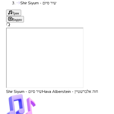
Shir Siyum - שיר סיום
Трек
Видео
Hava Alberstein - חוה אלברשטיין
Shir Siyum - שיר סיום