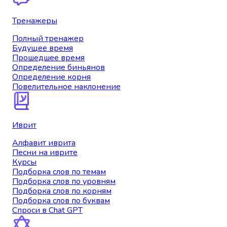
Тренажеры
Полный тренажер
Будущее время
Прошедшее время
Определение биньянов
Определение корня
Повелительное наклонение
Иврит
Алфавит иврита
Песни на иврите
Курсы
Подборка слов по темам
Подборка слов по уровням
Подборка слов по корням
Подборка слов по буквам
Спроси в Chat GPT