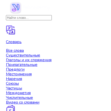
Словарь
Все слова
Существительные
Глаголы и их спряжения
Прилагательные
Предлоги
Местоимения
Наречия
Союзы
Частицы
Междометия
Числительные
Видео со словами