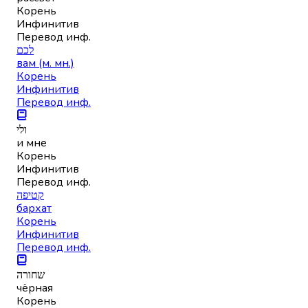
Корень
Инфинитив
Перевод инф.
לכם
вам (м. мн.)
Корень
Инфинитив
Перевод инф.
ולי
и мне
Корень
Инфинитив
Перевод инф.
קטיפה
бархат
Корень
Инфинитив
Перевод инф.
שחורה
чёрная
Корень