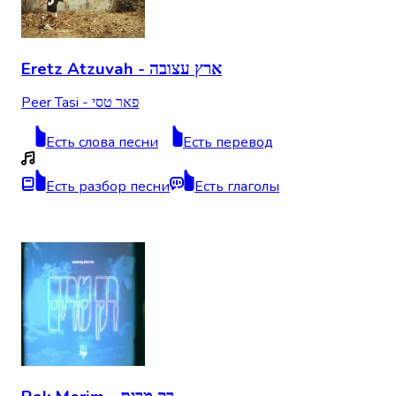
Eretz Atzuvah - ארץ עצובה
Peer Tasi - פאר טסי
Есть слова песни
Есть перевод
Есть разбор песни
Есть глаголы