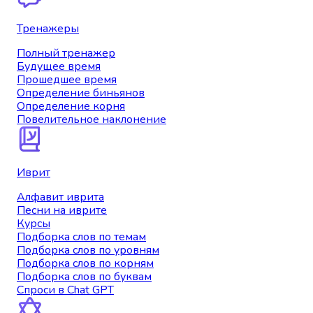
Тренажеры
Полный тренажер
Будущее время
Прошедшее время
Определение биньянов
Определение корня
Повелительное наклонение
Иврит
Алфавит иврита
Песни на иврите
Курсы
Подборка слов по темам
Подборка слов по уровням
Подборка слов по корням
Подборка слов по буквам
Спроси в Chat GPT