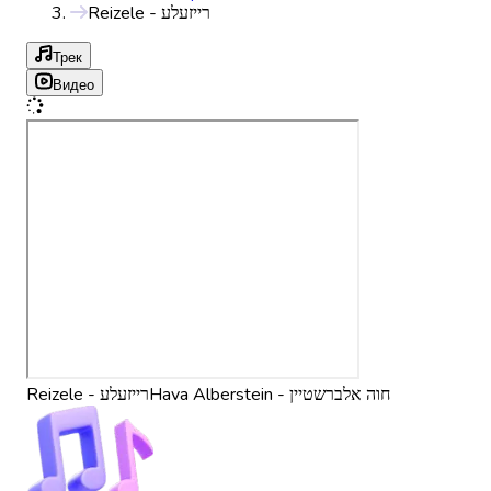
Reizele - רייזעלע
Трек
Видео
Hava Alberstein - חוה אלברשטיין
Reizele - רייזעלע