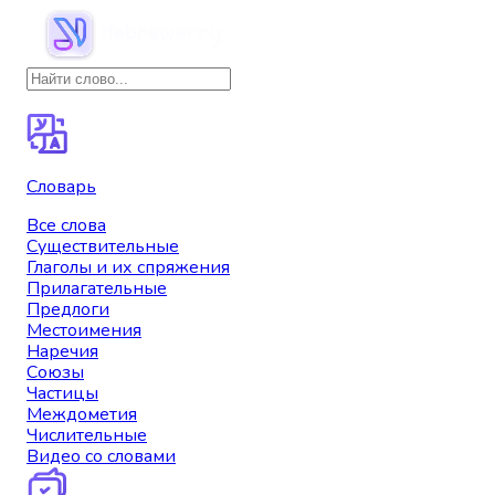
Словарь
Все слова
Существительные
Глаголы и их спряжения
Прилагательные
Предлоги
Местоимения
Наречия
Союзы
Частицы
Междометия
Числительные
Видео со словами