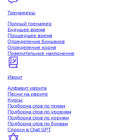
Тренажеры
Полный тренажер
Будущее время
Прошедшее время
Определение биньянов
Определение корня
Повелительное наклонение
Иврит
Алфавит иврита
Песни на иврите
Курсы
Подборка слов по темам
Подборка слов по уровням
Подборка слов по корням
Подборка слов по буквам
Спроси в Chat GPT