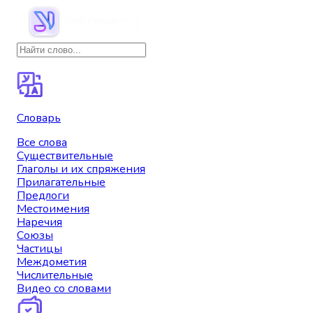
Словарь
Все слова
Существительные
Глаголы и их спряжения
Прилагательные
Предлоги
Местоимения
Наречия
Союзы
Частицы
Междометия
Числительные
Видео со словами