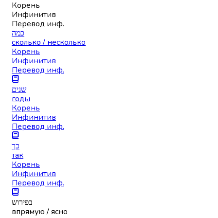
Корень
Инфинитив
Перевод инф.
כמה
сколько / несколько
Корень
Инфинитив
Перевод инф.
שנים
годы
Корень
Инфинитив
Перевод инф.
כך
так
Корень
Инфинитив
Перевод инф.
בפירוש
впрямую / ясно