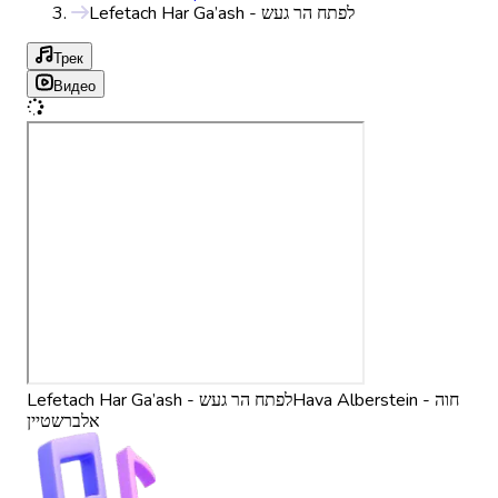
Lefetach Har Ga’ash - לפתח הר געש
Трек
Видео
Hava Alberstein - חוה
Lefetach Har Ga’ash - לפתח הר געש
אלברשטיין