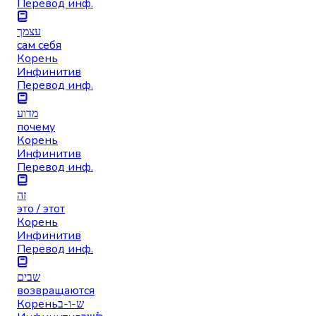
Перевод инф.
עצמך
сам себя
Корень
Инфинитив
Перевод инф.
מדוע
почему
Корень
Инфинитив
Перевод инф.
זה
это / этот
Корень
Инфинитив
Перевод инф.
שבים
возвращаются
Корень
ש-ו-ב