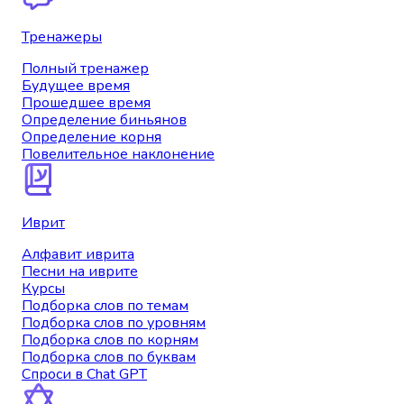
Тренажеры
Полный тренажер
Будущее время
Прошедшее время
Определение биньянов
Определение корня
Повелительное наклонение
Иврит
Алфавит иврита
Песни на иврите
Курсы
Подборка слов по темам
Подборка слов по уровням
Подборка слов по корням
Подборка слов по буквам
Спроси в Chat GPT