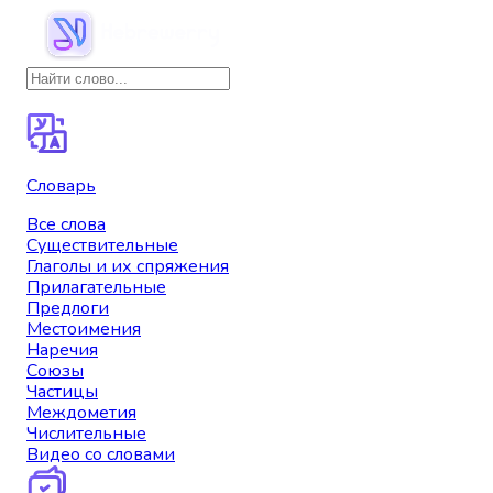
Словарь
Все слова
Существительные
Глаголы и их спряжения
Прилагательные
Предлоги
Местоимения
Наречия
Союзы
Частицы
Междометия
Числительные
Видео со словами