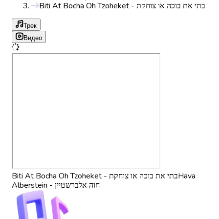
Biti At Bocha Oh Tzoheket - בתי את בוכה או צוחקת
Трек
Видео
Biti At Bocha Oh Tzoheket - בתי את בוכה או צוחקת
Hava
Alberstein - חוה אלברשטיין