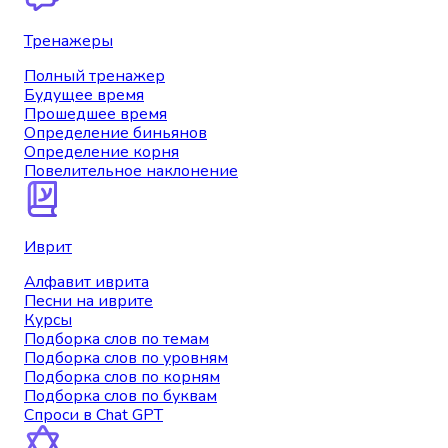
Тренажеры
Полный тренажер
Будущее время
Прошедшее время
Определение биньянов
Определение корня
Повелительное наклонение
Иврит
Алфавит иврита
Песни на иврите
Курсы
Подборка слов по темам
Подборка слов по уровням
Подборка слов по корням
Подборка слов по буквам
Спроси в Chat GPT