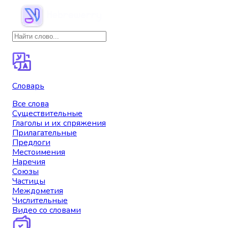
Словарь
Все слова
Существительные
Глаголы и их спряжения
Прилагательные
Предлоги
Местоимения
Наречия
Союзы
Частицы
Междометия
Числительные
Видео со словами