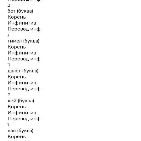
ב
бет (буква)
Корень
Инфинитив
Перевод инф.
ג
гимел (буква)
Корень
Инфинитив
Перевод инф.
ד
далет (буква)
Корень
Инфинитив
Перевод инф.
ה
хей (буква)
Корень
Инфинитив
Перевод инф.
ו
вав (буква)
Корень