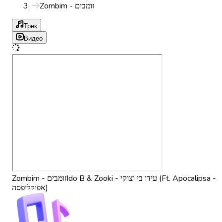
Zombim - זומבים
Трек
Видео
Ido B & Zooki - עידו בי וצוקי (Ft. Apocalipsa -
Zombim - זומבים
אפוקליפסה)