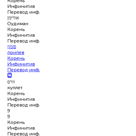
Корень
Инфинитив
Перевод инф.
אודימן
Оудиман
Корень
Инфинитив
Перевод инф.
פזמון
припев
Корень
Инфинитив
Перевод инф.
וורס
куплет
Корень
Инфинитив
Перевод инф.
9
9
Корень
Инфинитив
Перевод инф.