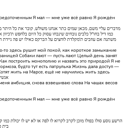
сосредоточенным Я мал — мне уже всё равно Я рождён
כמו דיל בחו"ל כלבים נובחים שינבחו עסוק כל היום בלחפש ת'כיוון
משתנה אם עוזבים ת'מקלדת לוחצים על הברקס כאילו יש פה ניידת הח
то‑то здесь рушит мой покой, как короткое замыкание
 границей Собаки лают — пусть лают Целый день занят
 Как построить монополию и назвать это природой Я не
ормоза, будто тут есть патрулька Жизнь дала доступ —
Хотят жить на Марсе, ещё не научились жить здесь
טרום-פ
меня амбиция, снова взвешиваю слова На чашах весов
сосредоточенным Я мал — мне уже всё равно Я рождён
בית ס