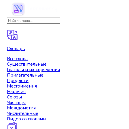
Словарь
Все слова
Существительные
Глаголы и их спряжения
Прилагательные
Предлоги
Местоимения
Наречия
Союзы
Частицы
Междометия
Числительные
Видео со словами