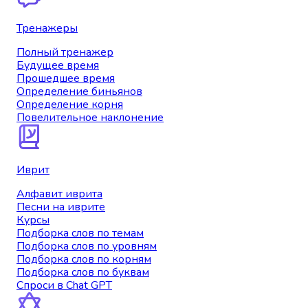
Тренажеры
Полный тренажер
Будущее время
Прошедшее время
Определение биньянов
Определение корня
Повелительное наклонение
Иврит
Алфавит иврита
Песни на иврите
Курсы
Подборка слов по темам
Подборка слов по уровням
Подборка слов по корням
Подборка слов по буквам
Спроси в Chat GPT