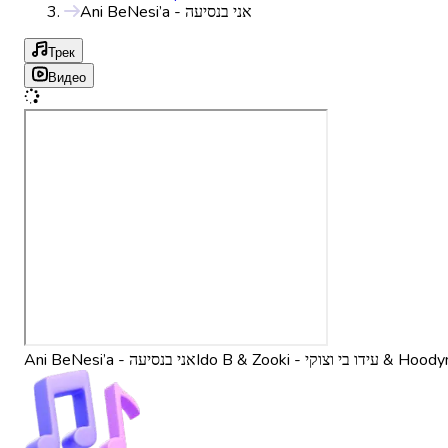
Ani BeNesi’a - אני בנסיעה
Трек
Видео
Ani BeNesi’a - אני בנסיעה