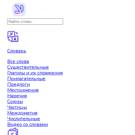
Словарь
Все слова
Существительные
Глаголы и их спряжения
Прилагательные
Предлоги
Местоимения
Наречия
Союзы
Частицы
Междометия
Числительные
Видео со словами