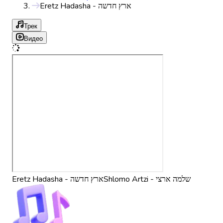
Eretz Hadasha - ארץ חדשה
Трек
Видео
Shlomo Artzi - שלמה ארצי
Eretz Hadasha - ארץ חדשה