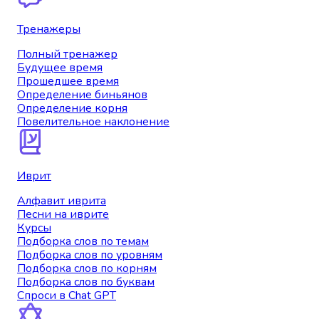
Тренажеры
Полный тренажер
Будущее время
Прошедшее время
Определение биньянов
Определение корня
Повелительное наклонение
Иврит
Алфавит иврита
Песни на иврите
Курсы
Подборка слов по темам
Подборка слов по уровням
Подборка слов по корням
Подборка слов по буквам
Спроси в Chat GPT