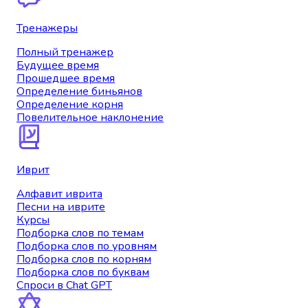
Тренажеры
Полный тренажер
Будущее время
Прошедшее время
Определение биньянов
Определение корня
Повелительное наклонение
Иврит
Алфавит иврита
Песни на иврите
Курсы
Подборка слов по темам
Подборка слов по уровням
Подборка слов по корням
Подборка слов по буквам
Спроси в Chat GPT