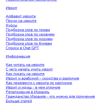
Иврит
Алфавит иврита
Песни на иврите
Курсы
Подборка слов по темам
Подборка слов по уровням
Подборка слов по корням
Подборка слов по буквам
Спроси в Chat GPT
Информация
Как читать на иврите
С чего начать учить иврит
Как писать на иврите
Иврит и арабский – сходства и различия
Как перевести с иврита по картинке
Иврит и идиш - в чем отличие
Репатриация в Израиль
Гражданство Израиля - что нужно для получения
Больше статей