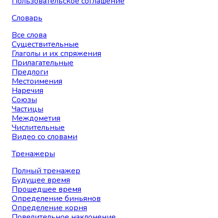
Пользовательское соглашение
Словарь
Все слова
Существительные
Глаголы и их спряжения
Прилагательные
Предлоги
Местоимения
Наречия
Союзы
Частицы
Междометия
Числительные
Видео со словами
Тренажеры
Полный тренажер
Будущее время
Прошедшее время
Определение биньянов
Определение корня
Повелительное наклонение