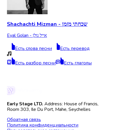
Shachachti Mizman - שכחתי מזמן
Eyal Golan - אייל גולן
Есть слова песни
Есть перевод
Есть разбор песни
Есть глаголы
Early Stage LTD.
Address: House of Francis,
Room 303, Ile Du Port, Mahe, Seychelles
Обратная связь
Политика конфиденциальности