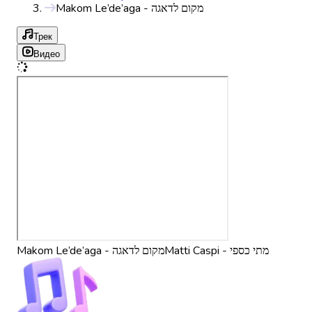
Makom Le’de’aga - מקום לדאגה
Трек
Видео
Matti Caspi - מתי כספי
Makom Le’de’aga - מקום לדאגה