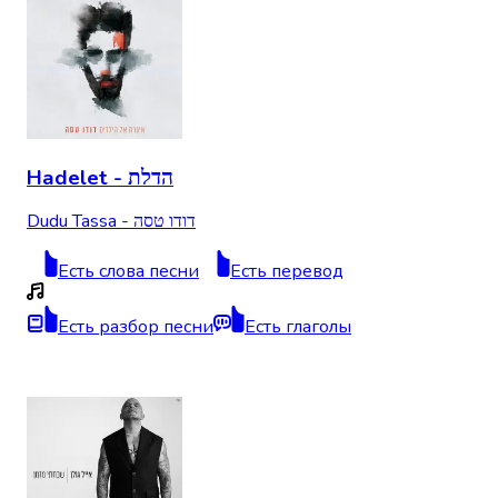
Hadelet - הדלת
Dudu Tassa - דודו טסה
Есть слова песни
Есть перевод
Есть разбор песни
Есть глаголы