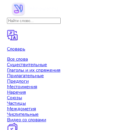
Словарь
Все слова
Существительные
Глаголы и их спряжения
Прилагательные
Предлоги
Местоимения
Наречия
Союзы
Частицы
Междометия
Числительные
Видео со словами