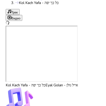
Kol Kach Yafa - כל כך יפה
Трек
Видео
Eyal Golan - אייל גולן
Kol Kach Yafa - כל כך יפה