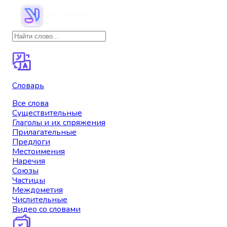
Словарь
Все слова
Существительные
Глаголы и их спряжения
Прилагательные
Предлоги
Местоимения
Наречия
Союзы
Частицы
Междометия
Числительные
Видео со словами