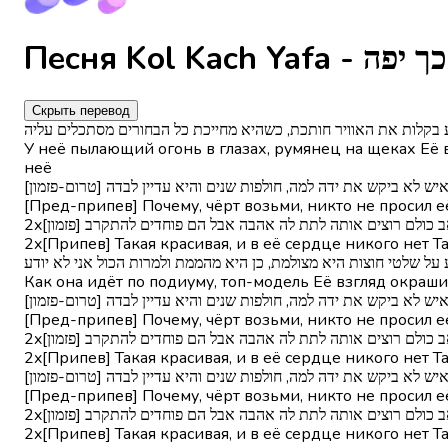
Скрыть перевод
ע בקלות את האוויר חותכת, כשהיא מחייכת כל הבחורים מסתכלים עליה
У неё пылающий огонь в глазах, румянец на щеках Её в
неё
[, לעזאזל איש לא ביקש את ידה למה, חולפות שנים והיא עדיין לבדה
[Пред-припев] Почему, чёрт возьми, никто не просил е
2x[ה כואב כולם רוצים אותה לתת לה אהבה אבל הם פוחדים להתקרב
2x[Припев] Такая красивая, и в её сердце никого нет Та
ל שלטי חוצות היא מצולמת, כן היא מהממת ולמרות הכול אני לא יודע
Как она идёт по подиуму, топ-модель Её взгляд окраши
[, לעזאזל איש לא ביקש את ידה למה, חולפות שנים והיא עדיין לבדה
[Пред-припев] Почему, чёрт возьми, никто не просил е
2x[ה כואב כולם רוצים אותה לתת לה אהבה אבל הם פוחדים להתקרב
2x[Припев] Такая красивая, и в её сердце никого нет Та
[, לעזאזל איש לא ביקש את ידה למה, חולפות שנים והיא עדיין לבדה
[Пред-припев] Почему, чёрт возьми, никто не просил е
2x[ה כואב כולם רוצים אותה לתת לה אהבה אבל הם פוחדים להתקרב
2x[Припев] Такая красивая, и в её сердце никого нет Та