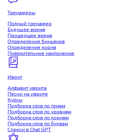
Тренажеры
Полный тренажер
Будущее время
Прошедшее время
Определение биньянов
Определение корня
Повелительное наклонение
Иврит
Алфавит иврита
Песни на иврите
Курсы
Подборка слов по темам
Подборка слов по уровням
Подборка слов по корням
Подборка слов по буквам
Спроси в Chat GPT