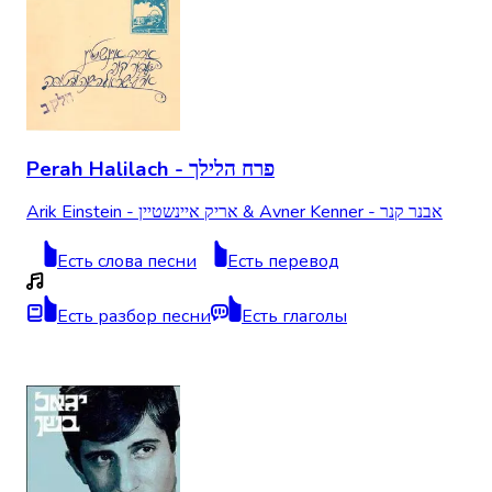
Perah Halilach - פרח הלילך
Arik Einstein - אריק איינשטיין & Avner Kenner - אבנר קנר
Есть слова песни
Есть перевод
Есть разбор песни
Есть глаголы