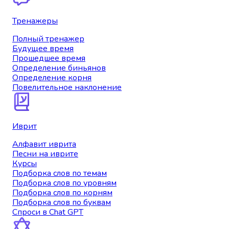
Тренажеры
Полный тренажер
Будущее время
Прошедшее время
Определение биньянов
Определение корня
Повелительное наклонение
Иврит
Алфавит иврита
Песни на иврите
Курсы
Подборка слов по темам
Подборка слов по уровням
Подборка слов по корням
Подборка слов по буквам
Спроси в Chat GPT