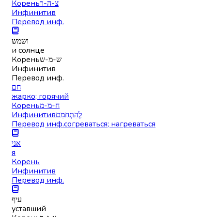
Корень
צ-ה-ר
Инфинитив
Перевод инф.
ושמש
и солнце
Корень
ש-מ-ש
Инфинитив
Перевод инф.
חם
жарко; горячий
Корень
ח-מ-מ
Инфинитив
לְהִתְחַמֵּם
Перевод инф.
согреваться; нагреваться
אני
я
Корень
Инфинитив
Перевод инф.
עיף
уставший