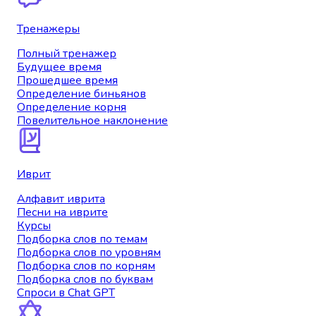
Тренажеры
Полный тренажер
Будущее время
Прошедшее время
Определение биньянов
Определение корня
Повелительное наклонение
Иврит
Алфавит иврита
Песни на иврите
Курсы
Подборка слов по темам
Подборка слов по уровням
Подборка слов по корням
Подборка слов по буквам
Спроси в Chat GPT