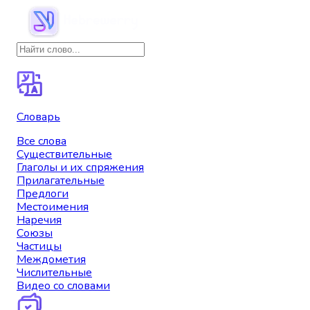
Словарь
Все слова
Существительные
Глаголы и их спряжения
Прилагательные
Предлоги
Местоимения
Наречия
Союзы
Частицы
Междометия
Числительные
Видео со словами