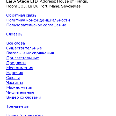
Early Stage LTD.
Address: House of Francis,
Room 303, Ile Du Port, Mahe, Seychelles
Обратная связь
Политика конфиденциальности
Пользовательское соглашение
Словарь
Все слова
Существительные
Глаголы и их спряжения
Прилагательные
Предлоги
Местоимения
Наречия
Союзы
Частицы
Междометия
Числительные
Видео со словами
Тренажеры
Полный тренажер