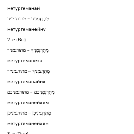
метургеман
а
й
מְתֻרְגְּמָנֵינוּ ~ מתורגמנינו
метургеман
е
йну
2-е (Вы)
מְתֻרְגְּמָנֶיךָ ~ מתורגמניך
метургеман
е
ха
מְתֻרְגְּמָנַיִךְ ~ מתורגמנייך
метургеман
а
йих
מְתֻרְגְּמָנֵיכֶם ~ מתורגמניכם
метургеманейх
е
м
מְתֻרְגְּמָנֵיכֶן ~ מתורגמניכן
метургеманейх
е
н