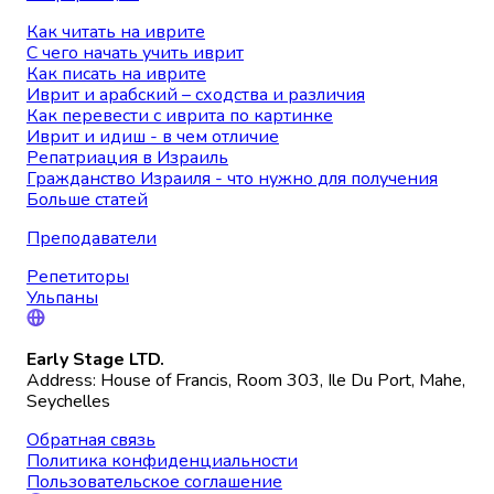
Как читать на иврите
С чего начать учить иврит
Как писать на иврите
Иврит и арабский – сходства и различия
Как перевести с иврита по картинке
Иврит и идиш - в чем отличие
Репатриация в Израиль
Гражданство Израиля - что нужно для получения
Больше статей
Преподаватели
Репетиторы
Ульпаны
Early Stage LTD.
Address: House of Francis, Room 303, Ile Du Port, Mahe,
Seychelles
Обратная связь
Политика конфиденциальности
Пользовательское соглашение