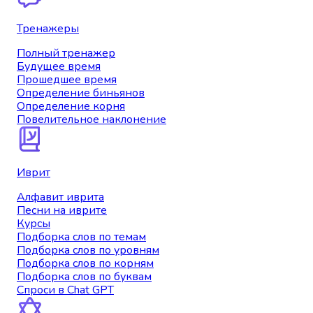
Тренажеры
Полный тренажер
Будущее время
Прошедшее время
Определение биньянов
Определение корня
Повелительное наклонение
Иврит
Алфавит иврита
Песни на иврите
Курсы
Подборка слов по темам
Подборка слов по уровням
Подборка слов по корням
Подборка слов по буквам
Спроси в Chat GPT