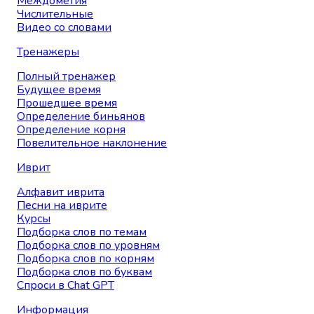
Междометия
Числительные
Видео со словами
Тренажеры
Полный тренажер
Будущее время
Прошедшее время
Определение биньянов
Определение корня
Повелительное наклонение
Иврит
Алфавит иврита
Песни на иврите
Курсы
Подборка слов по темам
Подборка слов по уровням
Подборка слов по корням
Подборка слов по буквам
Спроси в Chat GPT
Информация