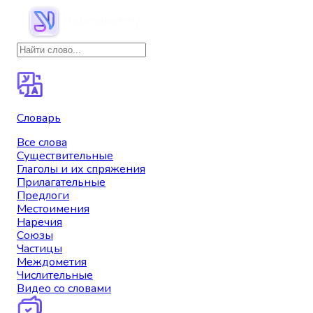
Словарь
Все слова
Существительные
Глаголы и их спряжения
Прилагательные
Предлоги
Местоимения
Наречия
Союзы
Частицы
Междометия
Числительные
Видео со словами