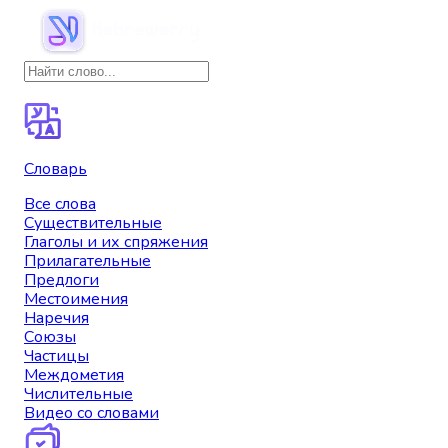
Словарь
Все слова
Существительные
Глаголы и их спряжения
Прилагательные
Предлоги
Местоимения
Наречия
Союзы
Частицы
Междометия
Числительные
Видео со словами