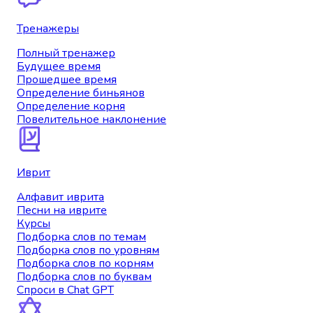
Тренажеры
Полный тренажер
Будущее время
Прошедшее время
Определение биньянов
Определение корня
Повелительное наклонение
Иврит
Алфавит иврита
Песни на иврите
Курсы
Подборка слов по темам
Подборка слов по уровням
Подборка слов по корням
Подборка слов по буквам
Спроси в Chat GPT