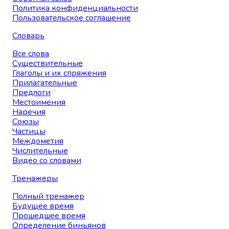
Политика конфиденциальности
Пользовательское соглашение
Словарь
Все слова
Существительные
Глаголы и их спряжения
Прилагательные
Предлоги
Местоимения
Наречия
Союзы
Частицы
Междометия
Числительные
Видео со словами
Тренажеры
Полный тренажер
Будущее время
Прошедшее время
Определение биньянов