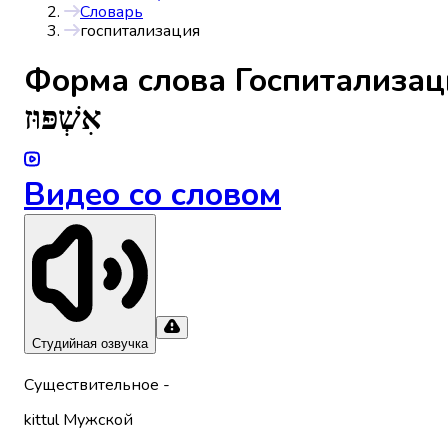
Словарь
госпитализация
Форма слова
Госпитализац
אִשְׁפּוּז
Видео со словом
Студийная озвучка
Существительное
-
kittul
Мужской