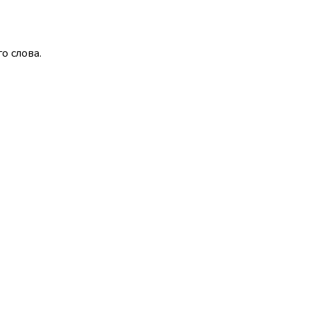
о слова.