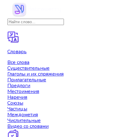
Словарь
Все слова
Существительные
Глаголы и их спряжения
Прилагательные
Предлоги
Местоимения
Наречия
Союзы
Частицы
Междометия
Числительные
Видео со словами