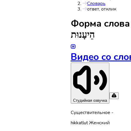
Словарь
ответ, отклик
Форма слов
הֵיעָנוּת
Видео со сло
Студийная озвучка
Существительное
-
hikkatlut
Женский