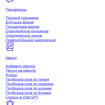
Тренажеры
Полный тренажер
Будущее время
Прошедшее время
Определение биньянов
Определение корня
Повелительное наклонение
Иврит
Алфавит иврита
Песни на иврите
Курсы
Подборка слов по темам
Подборка слов по уровням
Подборка слов по корням
Подборка слов по буквам
Спроси в Chat GPT