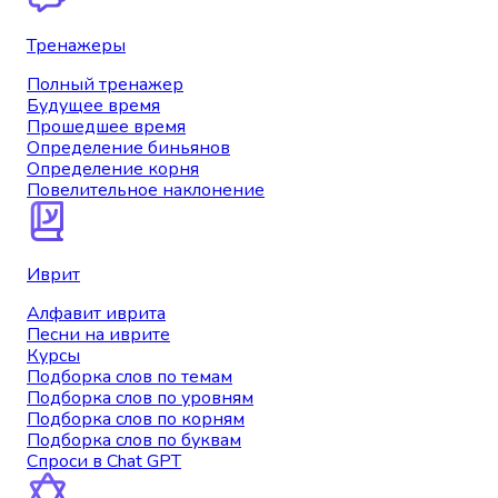
Тренажеры
Полный тренажер
Будущее время
Прошедшее время
Определение биньянов
Определение корня
Повелительное наклонение
Иврит
Алфавит иврита
Песни на иврите
Курсы
Подборка слов по темам
Подборка слов по уровням
Подборка слов по корням
Подборка слов по буквам
Спроси в Chat GPT