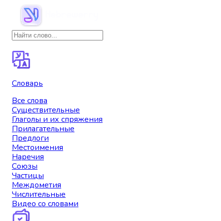
Словарь
Все слова
Существительные
Глаголы и их спряжения
Прилагательные
Предлоги
Местоимения
Наречия
Союзы
Частицы
Междометия
Числительные
Видео со словами