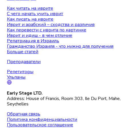
Как читать на иврите
С чего начать учить иврит
Как писать на иврите
Иврит и арабский – сходства и различия
Как перевести с иврита по картинке
Иврит и идиш - в чем отличие
Репатриация в Израиль
Гражданство Израиля - что нужно для получения
Больше статей
Преподаватели
Репетиторы
Ульпаны
Early Stage LTD.
Address: House of Francis, Room 303, Ile Du Port, Mahe,
Seychelles
Обратная связь
Политика конфиденциальности
Пользовательское соглашение