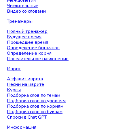
Междометия
Числительные
Видео со словами
Тренажеры
Полный тренажер
Будущее время
Прошедшее время
Определение биньянов
Определение корня
Повелительное наклонение
Иврит
Алфавит иврита
Песни на иврите
Курсы
Подборка слов по темам
Подборка слов по уровням
Подборка слов по корням
Подборка слов по буквам
Спроси в Chat GPT
Информация