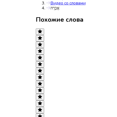
Видео со словами
אֶבְרָה
Похожие слова