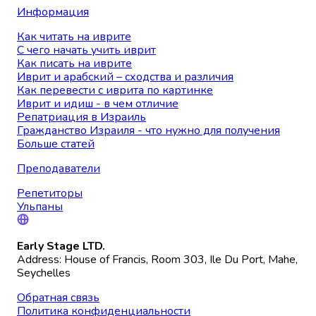
Информация
Как читать на иврите
С чего начать учить иврит
Как писать на иврите
Иврит и арабский – сходства и различия
Как перевести с иврита по картинке
Иврит и идиш - в чем отличие
Репатриация в Израиль
Гражданство Израиля - что нужно для получения
Больше статей
Преподаватели
Репетиторы
Ульпаны
Early Stage LTD.
Address: House of Francis, Room 303, Ile Du Port, Mahe,
Seychelles
Обратная связь
Политика конфиденциальности