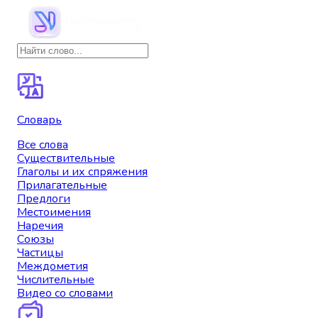
Словарь
Все слова
Существительные
Глаголы и их спряжения
Прилагательные
Предлоги
Местоимения
Наречия
Союзы
Частицы
Междометия
Числительные
Видео со словами