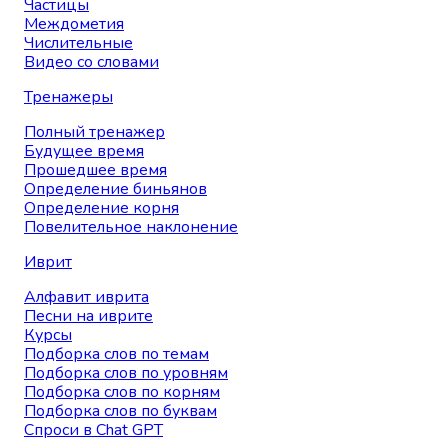
Частицы
Междометия
Числительные
Видео со словами
Тренажеры
Полный тренажер
Будущее время
Прошедшее время
Определение биньянов
Определение корня
Повелительное наклонение
Иврит
Алфавит иврита
Песни на иврите
Курсы
Подборка слов по темам
Подборка слов по уровням
Подборка слов по корням
Подборка слов по буквам
Спроси в Chat GPT