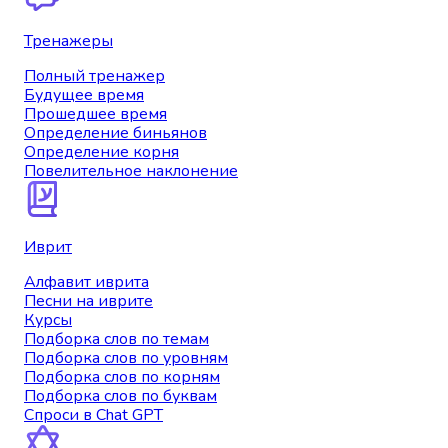
Тренажеры
Полный тренажер
Будущее время
Прошедшее время
Определение биньянов
Определение корня
Повелительное наклонение
Иврит
Алфавит иврита
Песни на иврите
Курсы
Подборка слов по темам
Подборка слов по уровням
Подборка слов по корням
Подборка слов по буквам
Спроси в Chat GPT