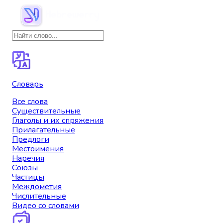
Словарь
Все слова
Существительные
Глаголы и их спряжения
Прилагательные
Предлоги
Местоимения
Наречия
Союзы
Частицы
Междометия
Числительные
Видео со словами