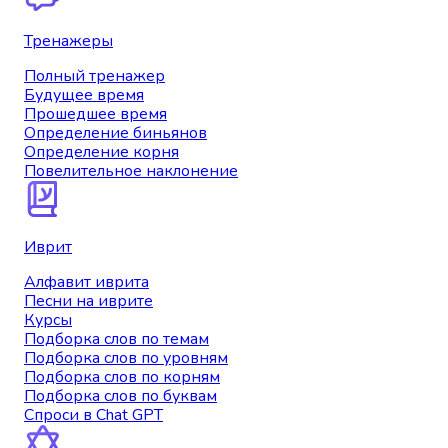
Тренажеры
Полный тренажер
Будущее время
Прошедшее время
Определение биньянов
Определение корня
Повелительное наклонение
Иврит
Алфавит иврита
Песни на иврите
Курсы
Подборка слов по темам
Подборка слов по уровням
Подборка слов по корням
Подборка слов по буквам
Спроси в Chat GPT