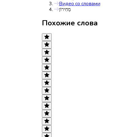
Видео со словами
מְחִירוֹן
Похожие слова