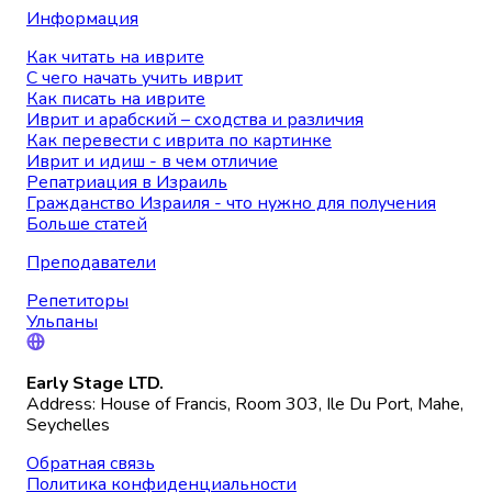
Информация
Как читать на иврите
С чего начать учить иврит
Как писать на иврите
Иврит и арабский – сходства и различия
Как перевести с иврита по картинке
Иврит и идиш - в чем отличие
Репатриация в Израиль
Гражданство Израиля - что нужно для получения
Больше статей
Преподаватели
Репетиторы
Ульпаны
Early Stage LTD.
Address: House of Francis, Room 303, Ile Du Port, Mahe,
Seychelles
Обратная связь
Политика конфиденциальности