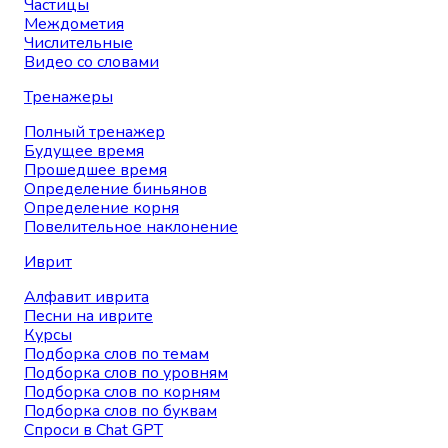
Частицы
Междометия
Числительные
Видео со словами
Тренажеры
Полный тренажер
Будущее время
Прошедшее время
Определение биньянов
Определение корня
Повелительное наклонение
Иврит
Алфавит иврита
Песни на иврите
Курсы
Подборка слов по темам
Подборка слов по уровням
Подборка слов по корням
Подборка слов по буквам
Спроси в Chat GPT