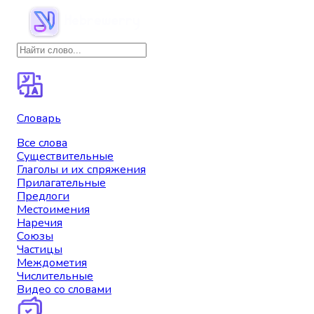
Словарь
Все слова
Существительные
Глаголы и их спряжения
Прилагательные
Предлоги
Местоимения
Наречия
Союзы
Частицы
Междометия
Числительные
Видео со словами