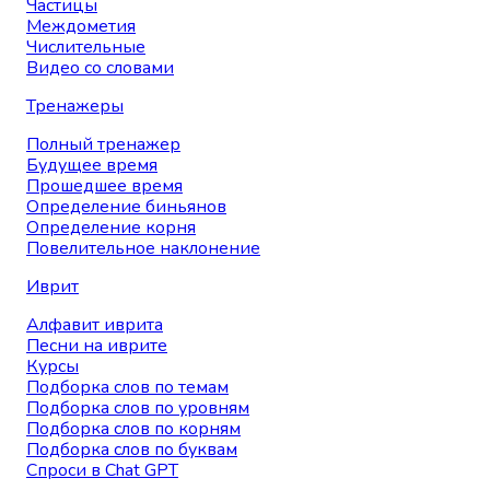
Частицы
Междометия
Числительные
Видео со словами
Тренажеры
Полный тренажер
Будущее время
Прошедшее время
Определение биньянов
Определение корня
Повелительное наклонение
Иврит
Алфавит иврита
Песни на иврите
Курсы
Подборка слов по темам
Подборка слов по уровням
Подборка слов по корням
Подборка слов по буквам
Спроси в Chat GPT