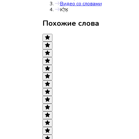
Видео со словами
אֶלָּא
Похожие слова