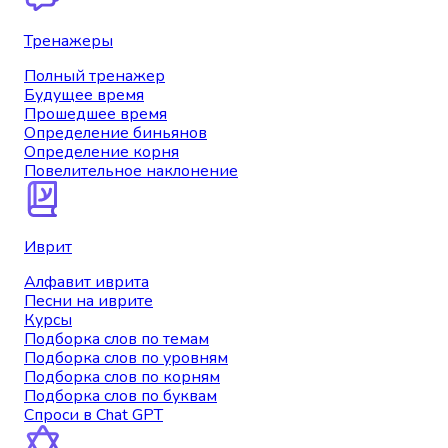
Тренажеры
Полный тренажер
Будущее время
Прошедшее время
Определение биньянов
Определение корня
Повелительное наклонение
Иврит
Алфавит иврита
Песни на иврите
Курсы
Подборка слов по темам
Подборка слов по уровням
Подборка слов по корням
Подборка слов по буквам
Спроси в Chat GPT