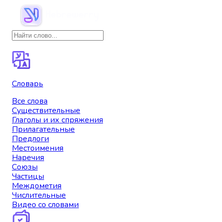
Словарь
Все слова
Существительные
Глаголы и их спряжения
Прилагательные
Предлоги
Местоимения
Наречия
Союзы
Частицы
Междометия
Числительные
Видео со словами