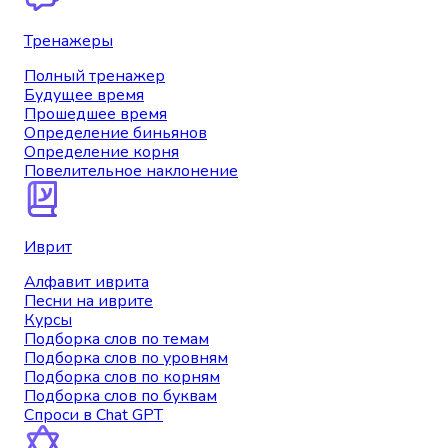
Тренажеры
Полный тренажер
Будущее время
Прошедшее время
Определение биньянов
Определение корня
Повелительное наклонение
Иврит
Алфавит иврита
Песни на иврите
Курсы
Подборка слов по темам
Подборка слов по уровням
Подборка слов по корням
Подборка слов по буквам
Спроси в Chat GPT