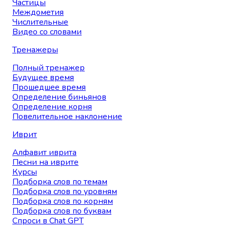
Частицы
Междометия
Числительные
Видео со словами
Тренажеры
Полный тренажер
Будущее время
Прошедшее время
Определение биньянов
Определение корня
Повелительное наклонение
Иврит
Алфавит иврита
Песни на иврите
Курсы
Подборка слов по темам
Подборка слов по уровням
Подборка слов по корням
Подборка слов по буквам
Спроси в Chat GPT