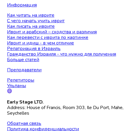
Информация
Как читать на иврите
С чего начать учить иврит
Как писать на иврите
Иврит и арабский – сходства и различия
Как перевести с иврита по картинке
Иврит и идиш - в чем отличие
Репатриация в Израиль
Гражданство Израиля - что нужно для получения
Больше статей
Преподаватели
Репетиторы
Ульпаны
Early Stage LTD.
Address: House of Francis, Room 303, Ile Du Port, Mahe,
Seychelles
Обратная связь
Политика конфиденциальности