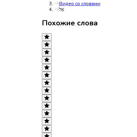
Видео со словами
אַל
Похожие слова