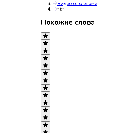
Видео со словами
יָגוֹר
Похожие слова