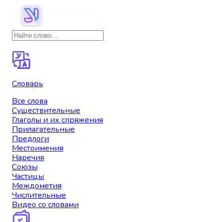
Словарь
Все слова
Существительные
Глаголы и их спряжения
Прилагательные
Предлоги
Местоимения
Наречия
Союзы
Частицы
Междометия
Числительные
Видео со словами