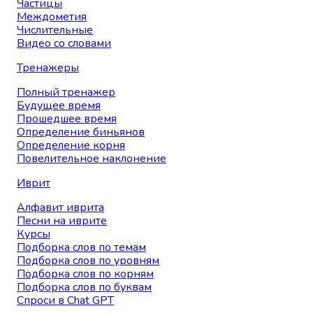
Частицы
Междометия
Числительные
Видео со словами
Тренажеры
Полный тренажер
Будущее время
Прошедшее время
Определение биньянов
Определение корня
Повелительное наклонение
Иврит
Алфавит иврита
Песни на иврите
Курсы
Подборка слов по темам
Подборка слов по уровням
Подборка слов по корням
Подборка слов по буквам
Спроси в Chat GPT