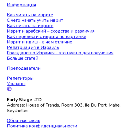
Информация
Как читать на иврите
С чего начать учить иврит
Как писать на иврите
Иврит и арабский – сходства и различия
Как перевести с иврита по картинке
Иврит и идиш - в чем отличие
Репатриация в Израиль
Гражданство Израиля - что нужно для получения
Больше статей
Преподаватели
Репетиторы
Ульпаны
Early Stage LTD.
Address: House of Francis, Room 303, Ile Du Port, Mahe,
Seychelles
Обратная связь
Политика конфиденциальности