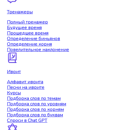
Тренажеры
Полный тренажер
Будущее время
Прошедшее время
Определение биньянов
Определение корня
Повелительное наклонение
Иврит
Алфавит иврита
Песни на иврите
Курсы
Подборка слов по темам
Подборка слов по уровням
Подборка слов по корням
Подборка слов по буквам
Спроси в Chat GPT