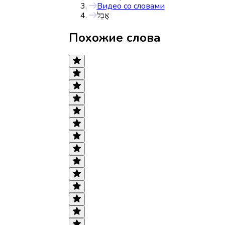
Видео со словами
אֲבָל
Похожие слова