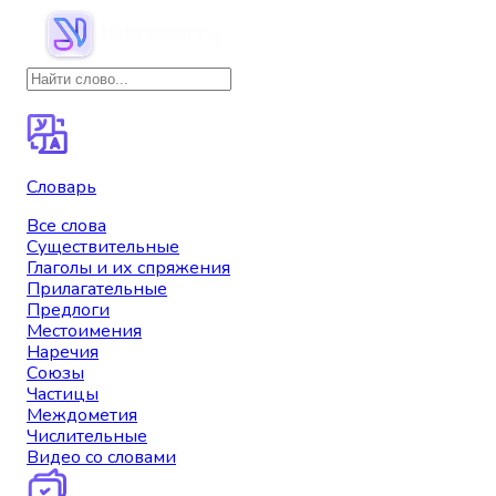
Словарь
Все слова
Существительные
Глаголы и их спряжения
Прилагательные
Предлоги
Местоимения
Наречия
Союзы
Частицы
Междометия
Числительные
Видео со словами