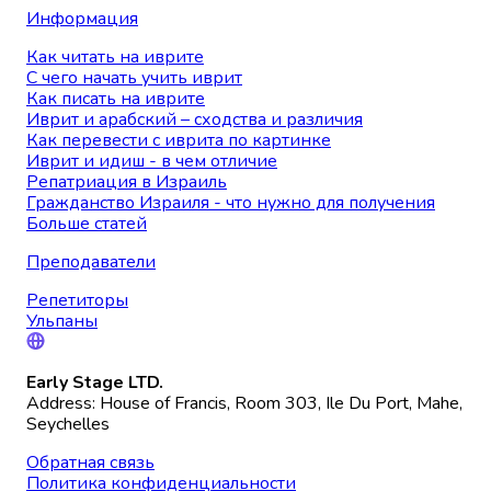
Информация
Как читать на иврите
С чего начать учить иврит
Как писать на иврите
Иврит и арабский – сходства и различия
Как перевести с иврита по картинке
Иврит и идиш - в чем отличие
Репатриация в Израиль
Гражданство Израиля - что нужно для получения
Больше статей
Преподаватели
Репетиторы
Ульпаны
Early Stage LTD.
Address: House of Francis, Room 303, Ile Du Port, Mahe,
Seychelles
Обратная связь
Политика конфиденциальности