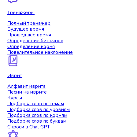
Тренажеры
Полный тренажер
Будущее время
Прошедшее время
Определение биньянов
Определение корня
Повелительное наклонение
Иврит
Алфавит иврита
Песни на иврите
Курсы
Подборка слов по темам
Подборка слов по уровням
Подборка слов по корням
Подборка слов по буквам
Спроси в Chat GPT