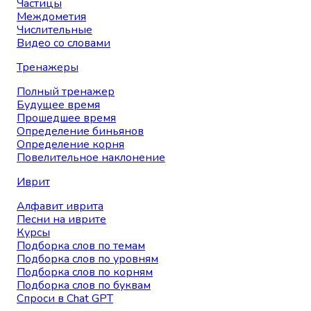
Частицы
Междометия
Числительные
Видео со словами
Тренажеры
Полный тренажер
Будущее время
Прошедшее время
Определение биньянов
Определение корня
Повелительное наклонение
Иврит
Алфавит иврита
Песни на иврите
Курсы
Подборка слов по темам
Подборка слов по уровням
Подборка слов по корням
Подборка слов по буквам
Спроси в Chat GPT