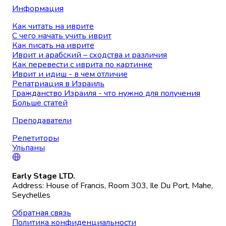
Информация
Как читать на иврите
С чего начать учить иврит
Как писать на иврите
Иврит и арабский – сходства и различия
Как перевести с иврита по картинке
Иврит и идиш - в чем отличие
Репатриация в Израиль
Гражданство Израиля - что нужно для получения
Больше статей
Преподаватели
Репетиторы
Ульпаны
Early Stage LTD.
Address: House of Francis, Room 303, Ile Du Port, Mahe,
Seychelles
Обратная связь
Политика конфиденциальности