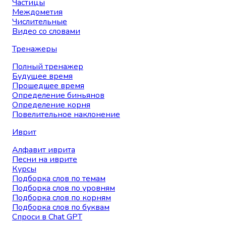
Частицы
Междометия
Числительные
Видео со словами
Тренажеры
Полный тренажер
Будущее время
Прошедшее время
Определение биньянов
Определение корня
Повелительное наклонение
Иврит
Алфавит иврита
Песни на иврите
Курсы
Подборка слов по темам
Подборка слов по уровням
Подборка слов по корням
Подборка слов по буквам
Спроси в Chat GPT