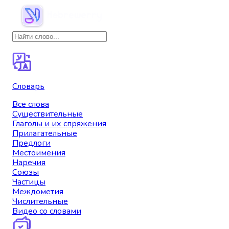
Словарь
Все слова
Существительные
Глаголы и их спряжения
Прилагательные
Предлоги
Местоимения
Наречия
Союзы
Частицы
Междометия
Числительные
Видео со словами