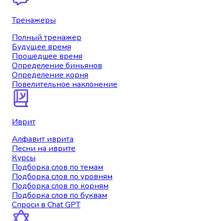
Тренажеры
Полный тренажер
Будущее время
Прошедшее время
Определение биньянов
Определение корня
Повелительное наклонение
Иврит
Алфавит иврита
Песни на иврите
Курсы
Подборка слов по темам
Подборка слов по уровням
Подборка слов по корням
Подборка слов по буквам
Спроси в Chat GPT