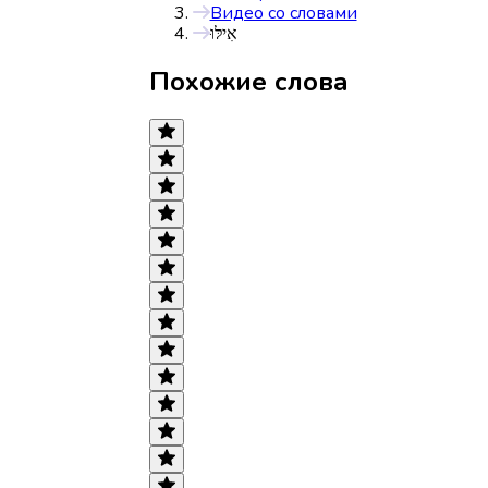
Видео со словами
אִילּוּ
Похожие слова