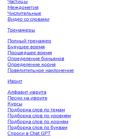
Частицы
Междометия
Числительные
Видео со словами
Тренажеры
Полный тренажер
Будущее время
Прошедшее время
Определение биньянов
Определение корня
Повелительное наклонение
Иврит
Алфавит иврита
Песни на иврите
Курсы
Подборка слов по темам
Подборка слов по уровням
Подборка слов по корням
Подборка слов по буквам
Спроси в Chat GPT