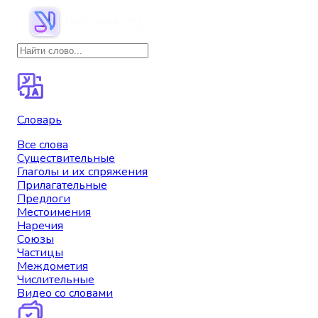
Словарь
Все слова
Существительные
Глаголы и их спряжения
Прилагательные
Предлоги
Местоимения
Наречия
Союзы
Частицы
Междометия
Числительные
Видео со словами