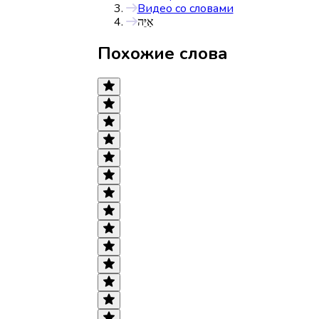
Видео со словами
אַיֵּה
Похожие слова