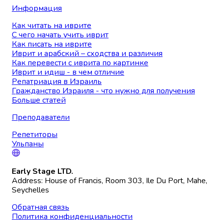
Информация
Как читать на иврите
С чего начать учить иврит
Как писать на иврите
Иврит и арабский – сходства и различия
Как перевести с иврита по картинке
Иврит и идиш - в чем отличие
Репатриация в Израиль
Гражданство Израиля - что нужно для получения
Больше статей
Преподаватели
Репетиторы
Ульпаны
Early Stage LTD.
Address: House of Francis, Room 303, Ile Du Port, Mahe,
Seychelles
Обратная связь
Политика конфиденциальности