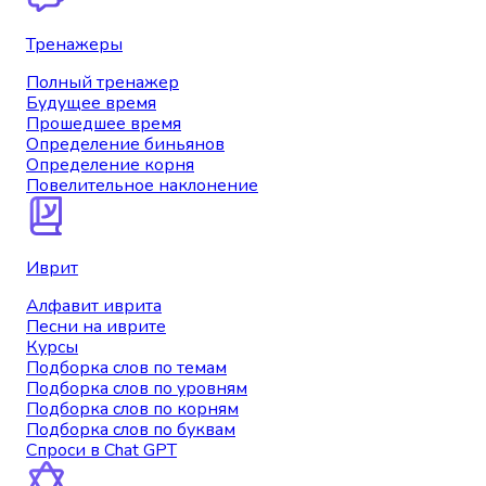
Тренажеры
Полный тренажер
Будущее время
Прошедшее время
Определение биньянов
Определение корня
Повелительное наклонение
Иврит
Алфавит иврита
Песни на иврите
Курсы
Подборка слов по темам
Подборка слов по уровням
Подборка слов по корням
Подборка слов по буквам
Спроси в Chat GPT