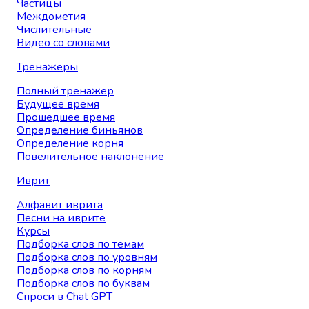
Частицы
Междометия
Числительные
Видео со словами
Тренажеры
Полный тренажер
Будущее время
Прошедшее время
Определение биньянов
Определение корня
Повелительное наклонение
Иврит
Алфавит иврита
Песни на иврите
Курсы
Подборка слов по темам
Подборка слов по уровням
Подборка слов по корням
Подборка слов по буквам
Спроси в Chat GPT