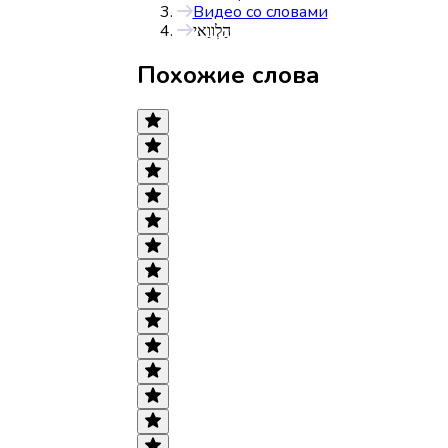
Видео со словами
הַלְווַאי
Похожие слова