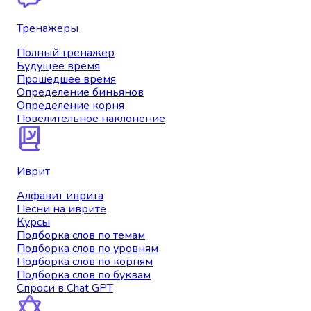
Тренажеры
Полный тренажер
Будущее время
Прошедшее время
Определение биньянов
Определение корня
Повелительное наклонение
Иврит
Алфавит иврита
Песни на иврите
Курсы
Подборка слов по темам
Подборка слов по уровням
Подборка слов по корням
Подборка слов по буквам
Спроси в Chat GPT