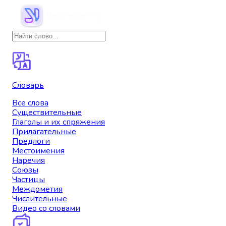
Словарь
Все слова
Существительные
Глаголы и их спряжения
Прилагательные
Предлоги
Местоимения
Наречия
Союзы
Частицы
Междометия
Числительные
Видео со словами